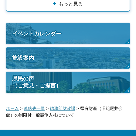
もっと見る
イベントカレンダー
施設案内
県民の声
（ご意見・ご提言）
ホーム
>
連絡先一覧
>
総務部財政課
> 県有財産（旧紀尾井会
館）の制限付一般競争入札について