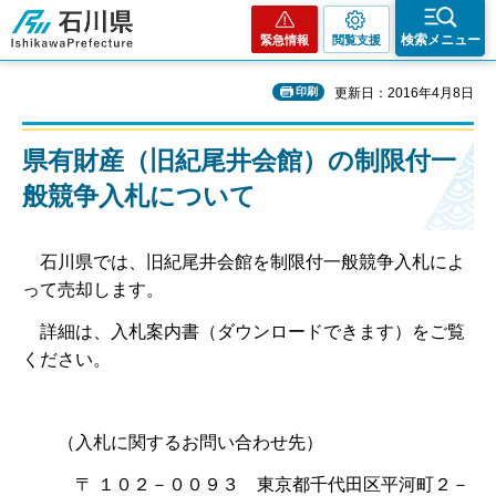
石川県
検索メニュー
緊急情報
閲覧支援
印刷
更新日：2016年4月8日
県有財産（旧紀尾井会館）の制限付一
般競争入札について
石川県では、旧紀尾井会館を制限付一般競争入札によ
って売却します。
詳細は、入札案内書（ダウンロードできます）をご覧
ください。
（入札に関するお問い合わせ先）
〒 １０２－００９３ 東京都千代田区平河町２－