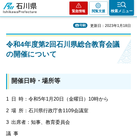
石川県
検索メニュー
緊急情報
閲覧支援
印刷
更新日：2023年1月18日
令和4年度第2回石川県総合教育会議
の開催について
開催日時・場所等
1 日 時：令和5年1月20日（金曜日）10時から
2 場 所：石川県行政庁舎1109会議室
3 出席者：知事、教育委員会
議 事