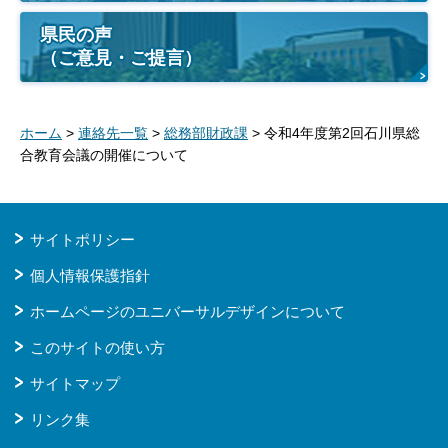
県民の声
（ご意見・ご提言）
ホーム
>
連絡先一覧
>
総務部財政課
> 令和4年度第2回石川県総
合教育会議の開催について
サイトポリシー
個人情報保護指針
ホームページのユニバーサルデザインについて
このサイトの使い方
サイトマップ
リンク集