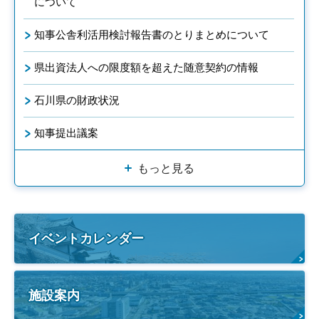
について
知事公舎利活用検討報告書のとりまとめについて
県出資法人への限度額を超えた随意契約の情報
石川県の財政状況
知事提出議案
もっと見る
イベントカレンダー
施設案内