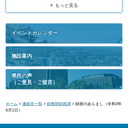
もっと見る
イベントカレンダー
施設案内
県民の声
（ご意見・ご提言）
ホーム
>
連絡先一覧
>
総務部財政課
> 財政のあらまし（令和3年
6月1日）