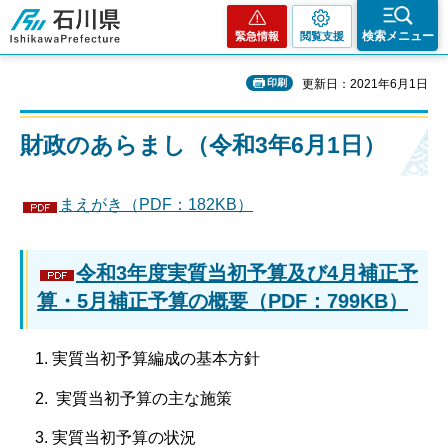
石川県
検索メニュー
緊急情報
閲覧支援
印刷
更新日：2021年6月1日
財政のあらまし（令和3年6月1日）
まえがき（PDF：182KB）
令和3年度実質当初予算及び4月補正予
算・5月補正予算の概要（PDF：799KB）
実質当初予算編成の基本方針
実質当初予算の主な施策
実質当初予算の状況