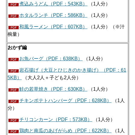
煮込みうどん（PDF：543KB）
（1人分）
ホタルランチ（PDF：586KB）
（1人分）
和風ラーメン（PDF：607KB）
（1人分）（※汁
椀量）
おかず編
お魚バーグ（PDF：638KB）
（1人分）
岩石揚げ（大豆とひじきのかき揚げ）（PDF：61
5KB）
（大人2人＋子ども2人分）
鮭の若草焼き（PDF：630KB）
（1人分）
チキンポテトハンバーグ（PDF：628KB）
（1人
分）
チリコンカーン（PDF：573KB）
（1人分）
鶏肉と南瓜のあげがらめ（PDF：622KB）
（1人