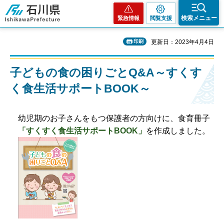
石川県
検索メニュー
緊急情報
閲覧支援
印刷
更新日：2023年4月4日
子どもの食の困りごとQ&A～すくす
く食生活サポートBOOK～
幼児期のお子さんをもつ保護者の方向けに、食育冊子
「すくすく食生活サポートBOOK」
を作成しました。