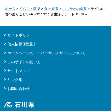
ホーム
>
くらし・環境
>
食
>
食育
>
いしかわの食育
> 子どもの
食の困りごとQ&A～すくすく食生活サポートBOOK～
サイトポリシー
個人情報保護指針
ホームページのユニバーサルデザインについて
このサイトの使い方
サイトマップ
リンク集
お問い合わせ
石川県