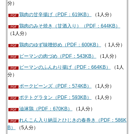
分）
鶏肉の甘辛揚げ（PDF：619KB）
（1人分）
鶏肉のみそ焼き（甘酒入り）（PDF：644KB）
（1人分）
鶏肉のゆず味噌炒め（PDF：600KB）
（ 1人分）
ピーマンの肉づめ（PDF：543KB）
（1人分）
ピーマンのふんわり揚げ（PDF：664KB）
（1人
分）
ポークビーンズ（PDF：574KB）
（1人分）
ポテトグラタン（PDF：593KB）
（1人分）
油淋鶏（PDF：670KB）
（1人分）
れんこん入り納豆とひじきの春巻き（PDF：586K
B）
（5人分）