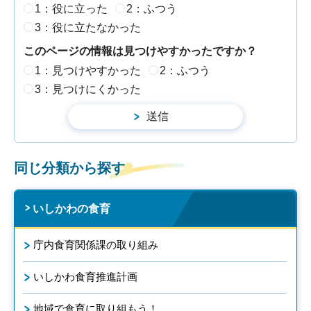
1：役に立った
2：ふつう
3：役に立たなかった
このページの情報は見つけやすかったですか？
1：見つけやすかった
2：ふつう
3：見つけにくかった
同じ分類から探す
いしかわの食育
庁内食育関係課の取り組み
いしかわ食育推進計画
地域で食育に取り組もう！