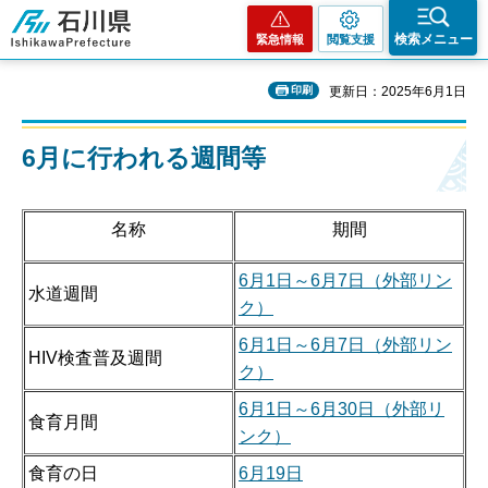
石川県
検索メニュー
緊急情報
閲覧支援
印刷
更新日：2025年6月1日
6月に行われる週間等
名称
期間
6月1日～6月7日（外部リン
水道週間
ク）
6月1日～6月7日（外部リン
HIV検査普及週間
ク）
6月1日～6月30日（外部リ
食育月間
ンク）
食育の日
6月19日