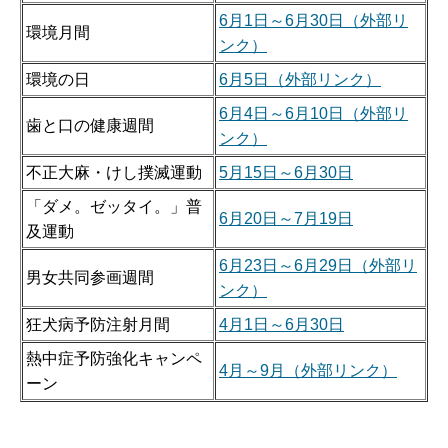
6月1日～6月30日（外部リ
環境月間
ンク）
環境の日
6月5日（外部リンク）
6月4日～6月10日（外部リ
歯と口の健康週間
ンク）
不正大麻・けし撲滅運動
5月15日～6月30日
「ダメ。ゼッタイ。」普
6月20日～7月19日
及運動
6月23日～6月29日（外部リ
男女共同参画週間
ンク）
狂犬病予防注射月間
4月1日～6月30日
熱中症予防強化キャンペ
4月～9月（外部リンク）
ーン