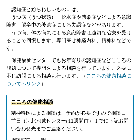
認
知症と紛らわしいものには、
う
つ病（うつ状態）、脱水症や感染症などによる意識
障害、脳卒中の後遺症による失語症などがあります。
うつ
病、体の病気による意識障害は適切な治療を受け
ることで回復します。専門医は神経内科、精神科などで
す。
保
健福祉センターでもお年寄りの認知症などこころの
問題について専門医による相談を行っています。必要に
応じ訪問による相談も行います。（
こころの健康相談に
ついてへリンク
）
こころの健康相談
精神科医による相談は、予約が必要ですので相談日
前日（河北地域センターは1週間前）までに下記お問
い合わせ先までご連絡ください。