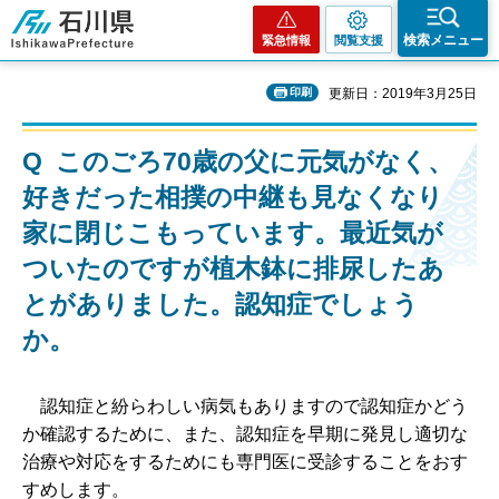
石川県
検索メニュー
緊急情報
閲覧支援
印刷
更新日：2019年3月25日
Q このごろ70歳の父に元気がなく、
好きだった相撲の中継も見なくなり
家に閉じこもっています。最近気が
ついたのですが植木鉢に排尿したあ
とがありました。認知症でしょう
か。
認
知症と紛らわしい病気もありますので認知症かどう
か確認するために、また、認知症を早期に発見し適切な
治療や対応をするためにも専門医に受診することをおす
すめします。