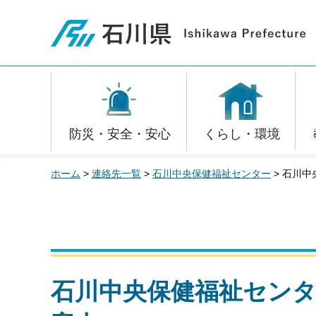
石川県
防災・安全・安心
くらし・環境
ホーム
>
連絡先一覧
>
石川中央保健福祉センター
> 石川
石川中央保健福祉セン