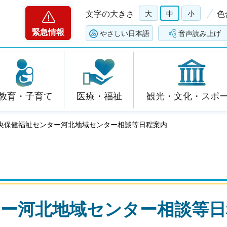
文字の大きさ
大
中
小
色
緊急情報
やさしい日本語
音声読み上げ
教育・子育て
医療・福祉
観光・文化・スポ
中央保健福祉センター河北地域センター相談等日程案内
ター河北地域センター相談等日