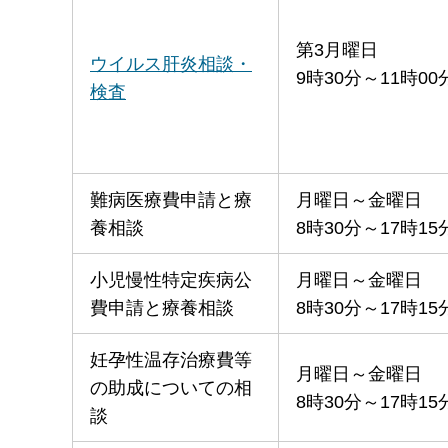
第3月曜日
ウイルス肝炎相談・
9時30分～11時00
検査
難病医療費申請と療
月曜日～金曜日
養相談
8時30分～17時15
小児慢性特定疾病公
月曜日～金曜日
費申請と療養相談
8時30分～17時15
妊孕性温存治療費等
月曜日～金曜日
の助成についての相
8時30分～17時15
談