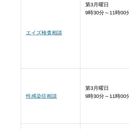
第3月曜日
9時30分～11時00
エイズ検査相談
第3月曜日
性感染症相談
9時30分～11時00