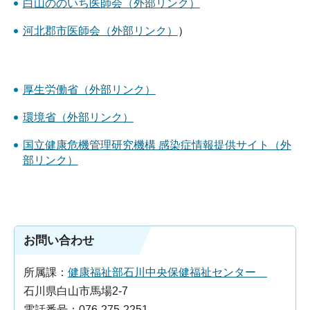
白山ののいち医師会（外部リンク）
河北郡市医師会（外部リンク）
）
厚生労働省（外部リンク）
環境省（外部リンク）
国立健康危機管理研究機構 感染症情報提供サイト（外
部リンク）
お問い合わせ
所属課：
健康福祉部石川中央保健福祉センター
石川県白山市馬場2-7
電話番号：076-275-2251