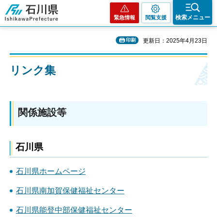
石川県
検索メニュー
緊急情報
閲覧支援
印刷
更新日：2025年4月23日
リンク集
関係施設等
石川県
石川県ホームページ
石川県南加賀保健福祉センター
石川県能登中部保健福祉センター