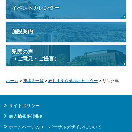
イベントカレンダー
施設案内
県民の声
（ご意見・ご提言）
ホーム
>
連絡先一覧
>
石川中央保健福祉センター
> リンク集
サイトポリシー
個人情報保護指針
ホームページのユニバーサルデザインについて