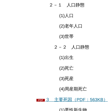
２－１ 人口静態
(1)人口
(2)老年人口
(3)世帯
２－２ 人口静態
(1)出生
(2)死亡
(3)死産
(4)周産期死亡
３ 主要死因（PDF：563KB）
(1)悪性新生物