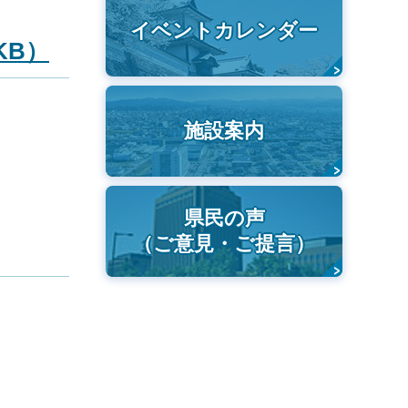
イベントカレンダー
KB）
施設案内
県民の声
（ご意見・ご提言）