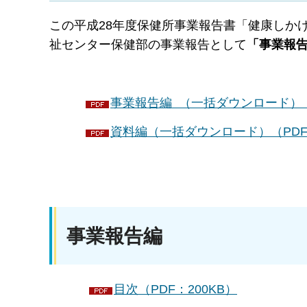
この平成28年度保健所事業報告書「健康しか
祉センター保健部の事業報告として
「事業報
事業報告編 （一括ダウンロード）（P
資料編（一括ダウンロード）（PDF：2
事業報告編
目次（PDF：200KB）