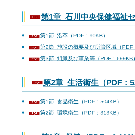
第1章 石川中央保健福祉セ
第1節 沿革（PDF：90KB）
第2節 施設の概要及び所管区域（PDF：
第3節 組織及び事業等（PDF：699KB
第2章 生活衛生（PDF：5
第1節 食品衛生（PDF：504KB）
第2節 環境衛生（PDF：313KB）