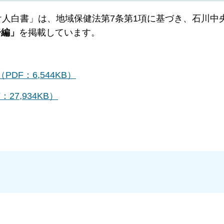
け人白書」は、地域保健法第7条第1項に基づき、石川中
告編」
を掲載しています。
DF：6,544KB）
7,934KB）