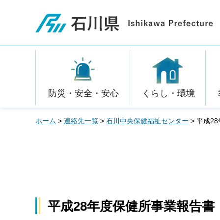
石川県
防災・安全・安心
くらし・環境
ホーム
>
連絡先一覧
>
石川中央保健福祉センター
> 平成
平成28年度保健所事業報告