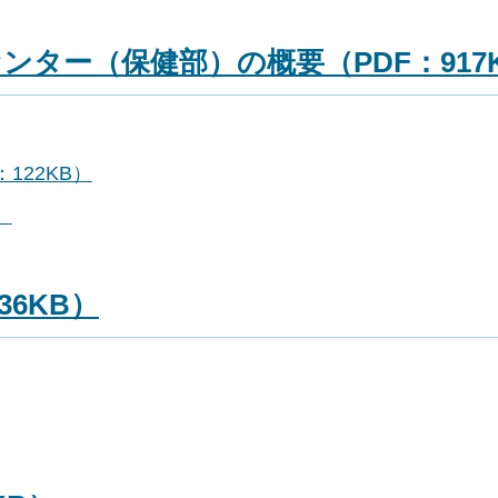
ンター（保健部）の概要（PDF：917
122KB）
）
36KB）