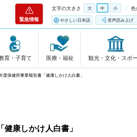
文字の大きさ
大
中
小
色
緊急情報
やさしい日本語
音声読み上げ
教育・子育て
医療・福祉
観光・文化・スポ
28年度保健所事業報告書「健康しかけ人白書」
書「健康しかけ人白書」