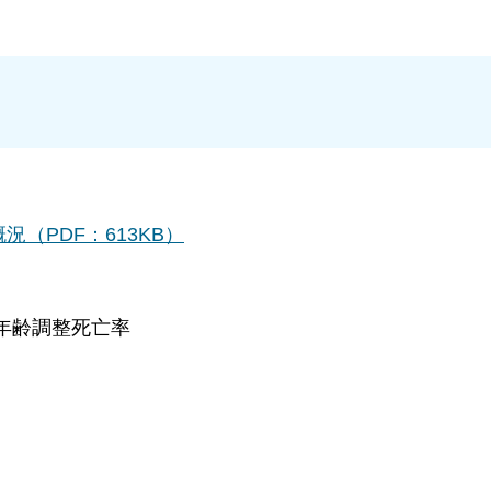
（PDF：613KB）
調整死亡率