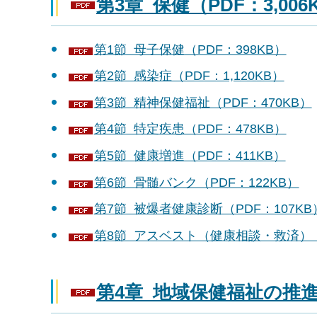
第3章 保健（PDF：3,006
第1節 母子保健（PDF：398KB）
第2節 感染症（PDF：1,120KB）
第3節 精神保健福祉（PDF：470KB）
第4節 特定疾患（PDF：478KB）
第5節 健康増進（PDF：411KB）
第6節 骨髄バンク（PDF：122KB）
第7節 被爆者健康診断（PDF：107KB
第8節 アスベスト（健康相談・救済）（P
第4章 地域保健福祉の推進（