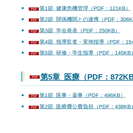
第1節 健康危機管理（PDF：121KB）
第2節 関係機関との連携（PDF：306K
第3節 学会発表（PDF：250KB）
第4節 指導監査・実地指導（PDF：15
第5節 研修・学生指導（PDF：145KB
第5章 医療（PDF：872K
第1節 医事・薬事（PDF：496KB）
第2節 医療費公費負担（PDF：438KB