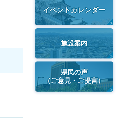
イベントカレンダー
施設案内
県民の声
（ご意見・ご提言）