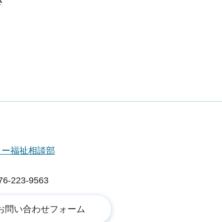
き
ター福祉相談部
223-9563