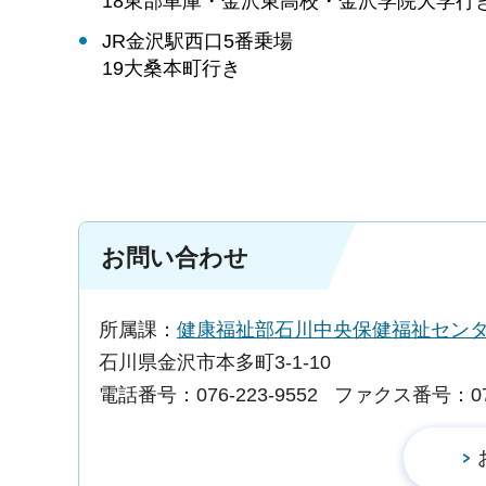
18東部車庫・金沢東高校・金沢学院大学行
JR金沢駅西口5番乗場
19大桑本町行き
お問い合わせ
所属課：
健康福祉部石川中央保健福祉セン
石川県金沢市本多町3-1-10
電話番号：076-223-9552
ファクス番号：076-