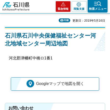
石川県
検索メニュー
緊急情報
閲覧支援
印刷
更新日：2019年5月16日
石川県石川中央保健福祉センター河
北地域センター周辺地図
河北郡津幡町中橋ロ1番1
Googleマップで地図を開く
お問い合わせ