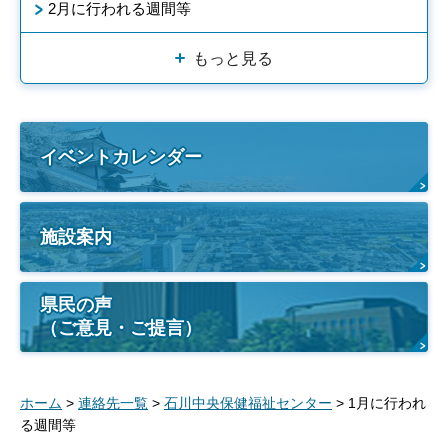
2月に行われる週間等
もっと見る
イベントカレンダー
施設案内
県民の声
（ご意見・ご提言）
ホーム
>
連絡先一覧
>
石川中央保健福祉センター
> 1月に行われ
る週間等