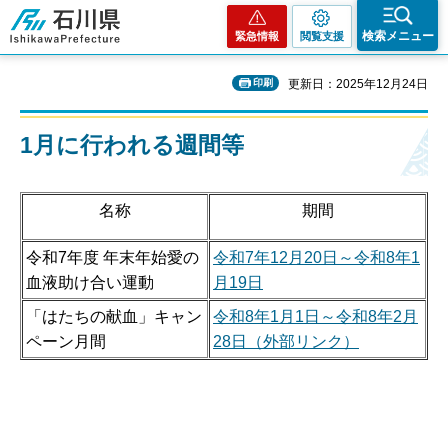
石川県
検索メニュー
緊急情報
閲覧支援
印刷
更新日：2025年12月24日
1月に行われる週間等
名称
期間
令和7年度 年末年始愛の
令和7年12月20日～令和8年1
血液助け合い運動
月19日
「はたちの献血」キャン
令和8年1月1日～令和8年2月
ペーン月間
28日（外部リンク）