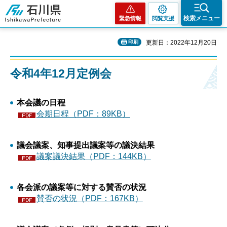
石川県
検索メニュー
緊急情報
閲覧支援
印刷
更新日：2022年12月20日
令和4年12月定例会
本会議の日程
会期日程（PDF：89KB）
議会議案、知事提出議案等の議決結果
議案議決結果（PDF：144KB）
各会派の議案等に対する賛否の状況
賛否の状況（PDF：167KB）