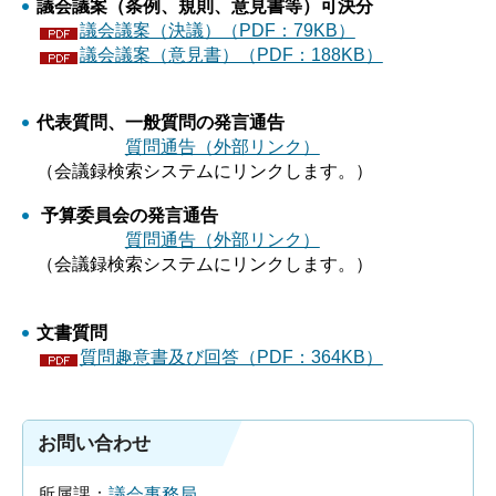
議会議案（条例、規則、意見書等）可決分
議会議案（決議）（PDF：79KB）
議会議案（意見書）（PDF：188KB）
代表質問、一般質問の発言通告
質問通告（外部リンク）
（会議録検索システムにリンクします。）
予算委員会の発言通告
質問通告（外部リンク）
（会議録検索システムにリンクします。）
文書質問
質問趣意書及び回答（PDF：364KB）
お問い合わせ
所属課：
議会事務局