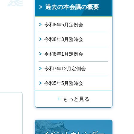
過去の本会議の概要
令和8年5月定例会
令和8年3月臨時会
令和8年1月定例会
令和7年12月定例会
令和5年5月臨時会
もっと見る