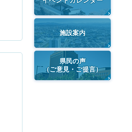
イベントカレンダー
施設案内
県民の声
（ご意見・ご提言）