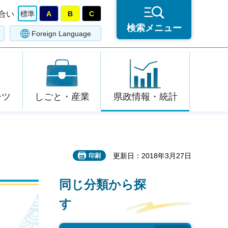
合い
標準
A
B
C
検索メニュー
Foreign Language
ーツ
しごと・産業
県政情報・統計
更新日：2018年3月27日
印刷
同じ分類から探
す