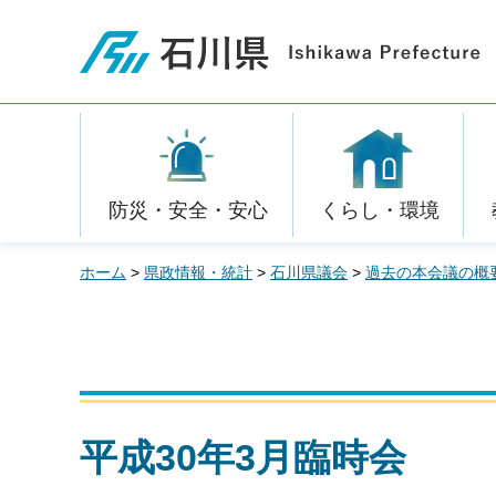
石川県
防災・安全・安心
くらし・環境
ホーム
>
県政情報・統計
>
石川県議会
>
過去の本会議の概
平成30年3月臨時会