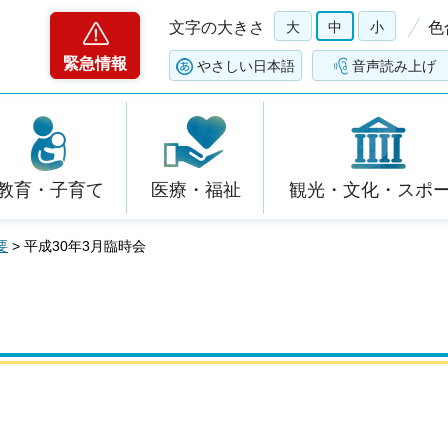
文字の大きさ
大
中
小
色
緊急情報
やさしい日本語
音声読み上げ
教育・子育て
医療・福祉
観光・文化・スポ
要
> 平成30年3月臨時会