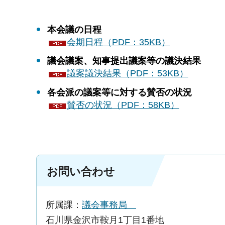
本会議の日程
会期日程（PDF：35KB）
議会議案、知事提出議案等の議決結果
議案議決結果（PDF：53KB）
各会派の議案等に対する賛否の状況
賛否の状況（PDF：58KB）
お問い合わせ
所属課：
議会事務局
石川県金沢市鞍月1丁目1番地