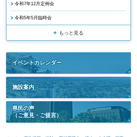
令和7年12月定例会
令和5年5月臨時会
もっと見る
イベントカレンダー
施設案内
県民の声
（ご意見・ご提言）