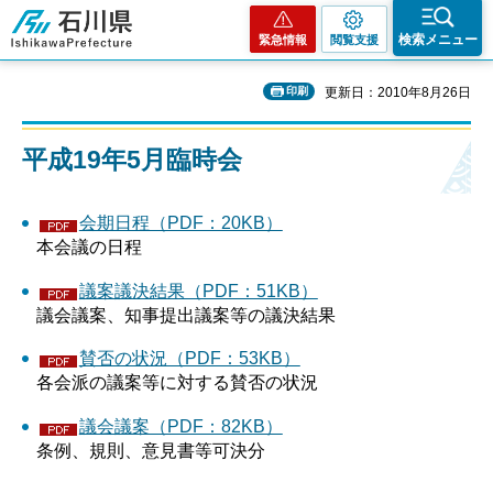
石川県
検索メニュー
緊急情報
閲覧支援
印刷
更新日：2010年8月26日
平成19年5月臨時会
会期日程（PDF：20KB）
本会議の日程
議案議決結果（PDF：51KB）
議会議案、知事提出議案等の議決結果
賛否の状況（PDF：53KB）
各会派の議案等に対する賛否の状況
議会議案（PDF：82KB）
条例、規則、意見書等可決分