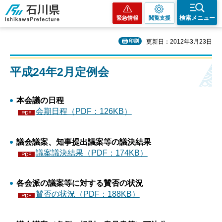
石川県
検索メニュー
緊急情報
閲覧支援
印刷
更新日：2012年3月23日
平成24年2月定例会
本会議の日程
会期日程（PDF：126KB）
議会議案、知事提出議案等の議決結果
議案議決結果（PDF：174KB）
各会派の議案等に対する賛否の状況
賛否の状況（PDF：188KB）