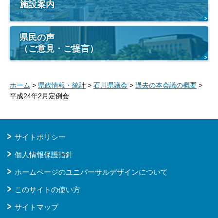
施設案内
県民の声
（ご意見・ご提言）
ホーム
>
県政情報・統計
>
石川県議会
>
過去の本会議の概要
>
平成24年2月定例会
サイトポリシー
個人情報保護指針
ホームページのユニバーサルデザインについて
このサイトの使い方
サイトマップ