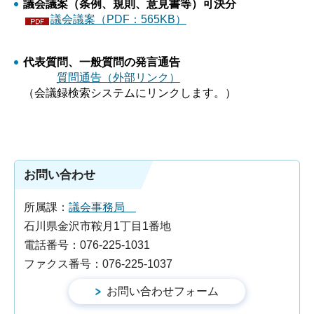
議会議案（条例、規則、意見書等）可決分
議会議案（PDF：565KB）
代表質問、一般質問の発言通告
質問通告（外部リンク）
（会議録検索システムにリンクします。）
お問い合わせ
所属課：
議会事務局
石川県金沢市鞍月1丁目1番地
電話番号：076-225-1031
ファクス番号：076-225-1037