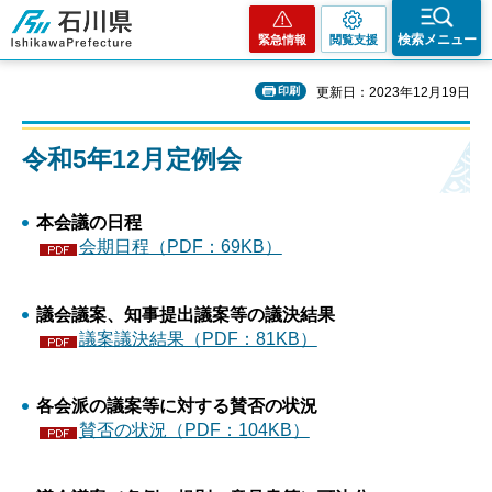
石川県
検索メニュー
緊急情報
閲覧支援
印刷
更新日：2023年12月19日
令和5年12月定例会
本会議の日程
会期日程（PDF：69KB）
議会議案、知事提出議案等の議決結果
議案議決結果（PDF：81KB）
各会派の議案等に対する賛否の状況
賛否の状況（PDF：104KB）