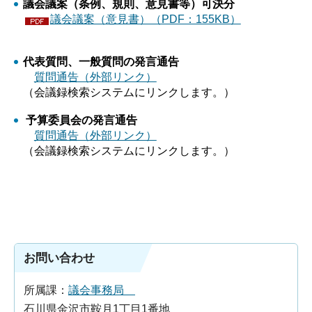
議会議案（条例、規則、意見書等）可決分
議会議案（意見書）（PDF：155KB）
代表質問、一般質問の発言通告
質問通告（外部リンク）
（会議録検索システムにリンクします。）
予算委員会の発言通告
質問通告（外部リンク）
（会議録検索システムにリンクします。）
お問い合わせ
所属課：
議会事務局
石川県金沢市鞍月1丁目1番地