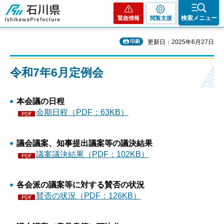
石川県
検索メニュー
緊急情報
閲覧支援
印刷
更新日：2025年6月27日
令和7年6月定例会
本会議の日程
会期日程（PDF：63KB）
議会議案、知事提出議案等の議決結果
議案議決結果（PDF：102KB）
各会派の議案等に対する賛否の状況
賛否の状況（PDF：126KB）