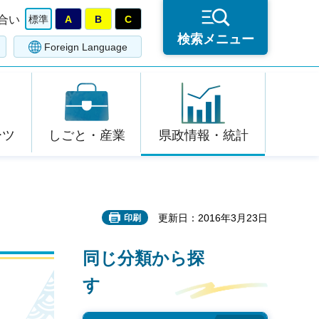
合い
標準
A
B
C
検索メニュー
Foreign Language
ーツ
しごと・産業
県政情報・統計
更新日：2016年3月23日
印刷
同じ分類から探
す