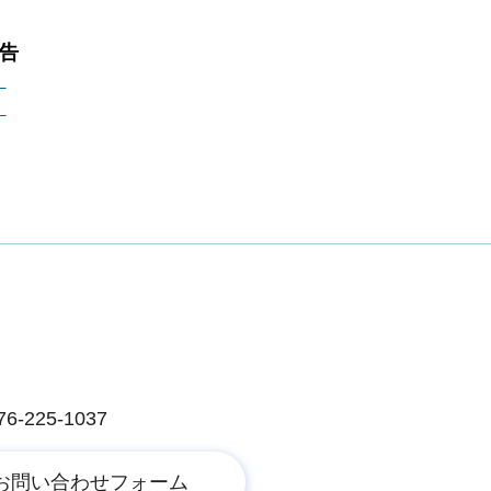
通告
）
）
225-1037