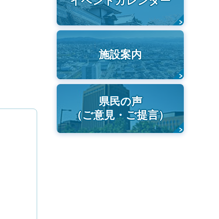
イベントカレンダー
施設案内
県民の声
（ご意見・ご提言）