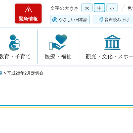
文字の大きさ
大
中
小
色
緊急情報
やさしい日本語
音声読み上げ
教育・子育て
医療・福祉
観光・文化・スポ
要
> 平成28年2月定例会