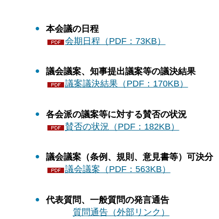
本会議の日程
会期日程（PDF：73KB）
議会議案、知事提出議案等の議決結果
議案議決結果（PDF：170KB）
各会派の議案等に対する賛否の状況
賛否の状況（PDF：182KB）
議会議案（条例、規則、意見書等）可決分
議会議案（PDF：563KB）
代表質問、一般質問の発言通告
質問通告（外部リンク）