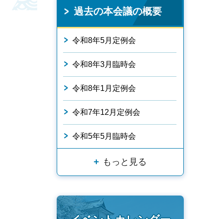
過去の本会議の概要
令和8年5月定例会
令和8年3月臨時会
令和8年1月定例会
令和7年12月定例会
令和5年5月臨時会
もっと見る