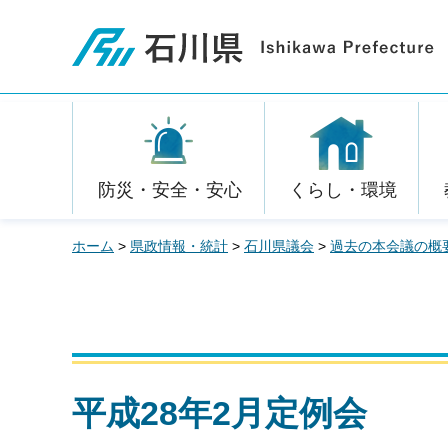
石川県
防災・安全・安心
くらし・環境
ホーム
>
県政情報・統計
>
石川県議会
>
過去の本会議の概
平成28年2月定例会