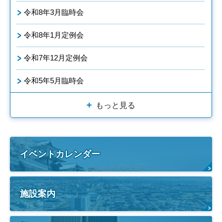
令和8年3月臨時会
令和8年1月定例会
令和7年12月定例会
令和5年5月臨時会
もっと見る
イベントカレンダー
施設案内