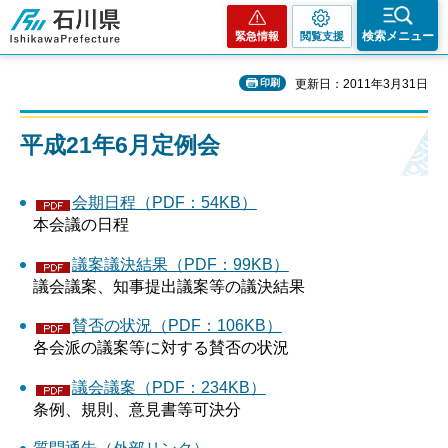
石川県
検索メニュー
緊急情報
閲覧支援
印刷
更新日：2011年3月31日
平成21年6月定例会
会期日程（PDF：54KB）
本会議の日程
議案議決結果（PDF：99KB）
議会議案、知事提出議案等の議決結果
賛否の状況（PDF：106KB）
各会派の議案等に対する賛否の状況
議会議案（PDF：234KB）
条例、規則、意見書等可決分