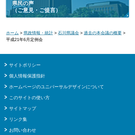
県民の声
（ご意見・ご提言）
ホーム
>
県政情報・統計
>
石川県議会
>
過去の本会議の概要
>
平成21年6月定例会
サイトポリシー
個人情報保護指針
ホームページのユニバーサルデザインについて
このサイトの使い方
サイトマップ
リンク集
お問い合わせ