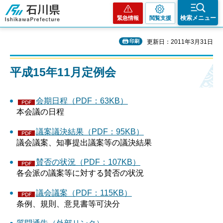
石川県
検索メニュー
緊急情報
閲覧支援
印刷
更新日：2011年3月31日
平成15年11月定例会
会期日程（PDF：63KB）
本会議の日程
議案議決結果（PDF：95KB）
議会議案、知事提出議案等の議決結果
賛否の状況（PDF：107KB）
各会派の議案等に対する賛否の状況
議会議案（PDF：115KB）
条例、規則、意見書等可決分