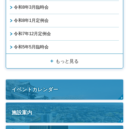
令和8年3月臨時会
令和8年1月定例会
令和7年12月定例会
令和5年5月臨時会
もっと見る
イベントカレンダー
施設案内