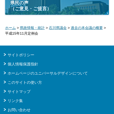
県民の声
（ご意見・ご提言）
ホーム
>
県政情報・統計
>
石川県議会
>
過去の本会議の概要
>
平成15年11月定例会
サイトポリシー
個人情報保護指針
ホームページのユニバーサルデザインについて
このサイトの使い方
サイトマップ
リンク集
お問い合わせ