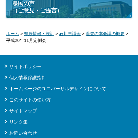
県民の声
（ご意見・ご提言）
ホーム
>
県政情報・統計
>
石川県議会
>
過去の本会議の概要
>
平成20年11月定例会
サイトポリシー
個人情報保護指針
ホームページのユニバーサルデザインについて
このサイトの使い方
サイトマップ
リンク集
お問い合わせ