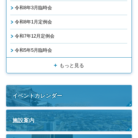
令和8年3月臨時会
令和8年1月定例会
令和7年12月定例会
令和5年5月臨時会
もっと見る
イベントカレンダー
施設案内