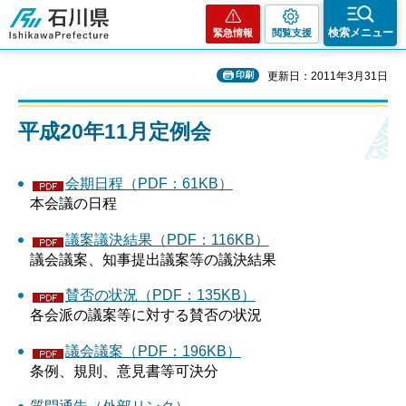
石川県
検索メニュー
緊急情報
閲覧支援
印刷
更新日：2011年3月31日
平成20年11月定例会
会期日程（PDF：61KB）
本会議の日程
議案議決結果（PDF：116KB）
議会議案、知事提出議案等の議決結果
賛否の状況（PDF：135KB）
各会派の議案等に対する賛否の状況
議会議案（PDF：196KB）
条例、規則、意見書等可決分