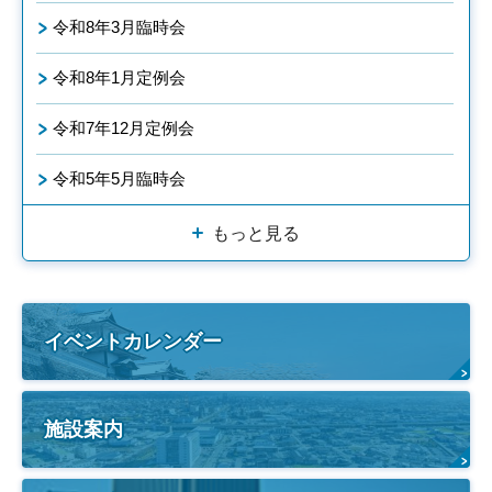
令和8年3月臨時会
令和8年1月定例会
令和7年12月定例会
令和5年5月臨時会
もっと見る
イベントカレンダー
施設案内