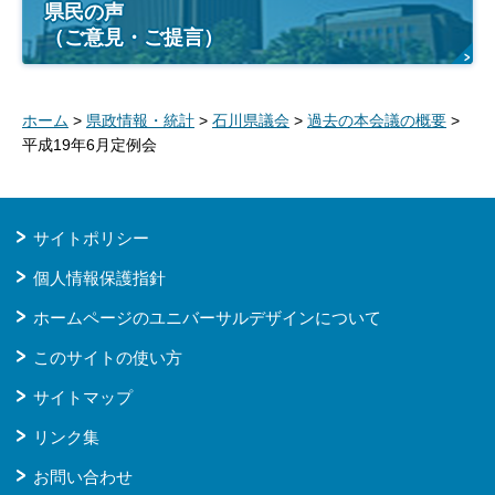
県民の声
（ご意見・ご提言）
ホーム
>
県政情報・統計
>
石川県議会
>
過去の本会議の概要
>
平成19年6月定例会
サイトポリシー
個人情報保護指針
ホームページのユニバーサルデザインについて
このサイトの使い方
サイトマップ
リンク集
お問い合わせ