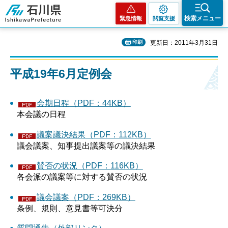
石川県
検索メニュー
緊急情報
閲覧支援
印刷
更新日：2011年3月31日
平成19年6月定例会
会期日程（PDF：44KB）
本会議の日程
議案議決結果（PDF：112KB）
議会議案、知事提出議案等の議決結果
賛否の状況（PDF：116KB）
各会派の議案等に対する賛否の状況
議会議案（PDF：269KB）
条例、規則、意見書等可決分