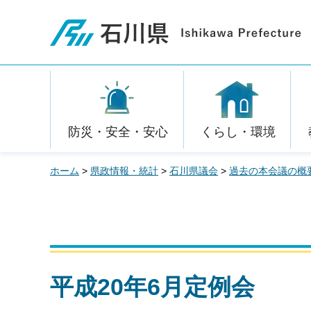
石川県
防災・安全・安心
くらし・環境
ホーム
>
県政情報・統計
>
石川県議会
>
過去の本会議の概
平成20年6月定例会