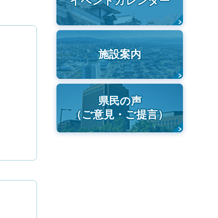
イベントカレンダー
施設案内
県民の声
（ご意見・ご提言）