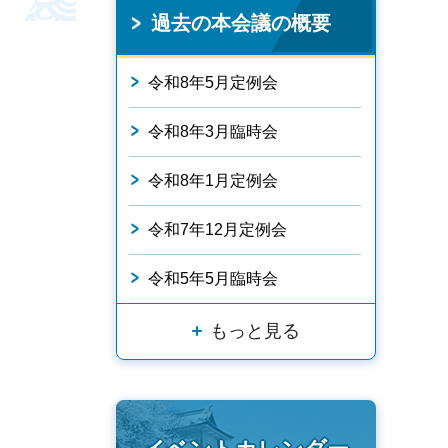
過去の本会議の概要
令和8年5月定例会
令和8年3月臨時会
令和8年1月定例会
令和7年12月定例会
令和5年5月臨時会
もっと見る