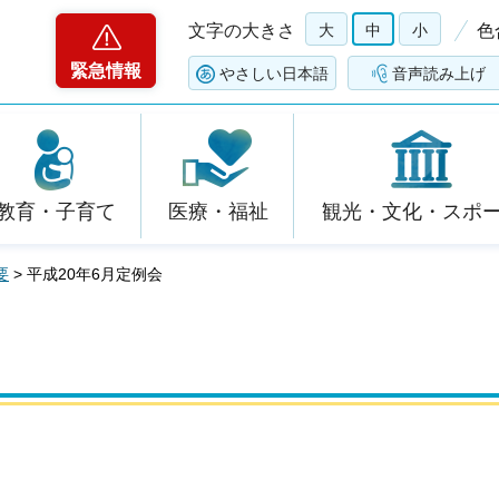
文字の大きさ
大
中
小
色
緊急情報
やさしい日本語
音声読み上げ
教育・子育て
医療・福祉
観光・文化・スポ
要
> 平成20年6月定例会