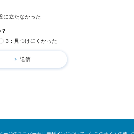
役に立たなかった
か？
3：見つけにくかった
ページのユニバーサルデザインについて
このサイトの使い