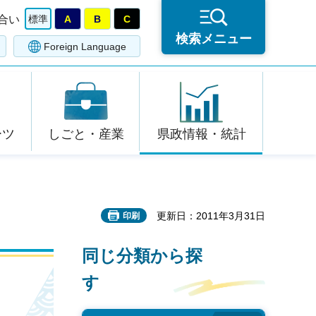
合い
標準
A
B
C
検索メニュー
Foreign Language
ーツ
しごと・産業
県政情報・統計
更新日：2011年3月31日
印刷
同じ分類から探
す