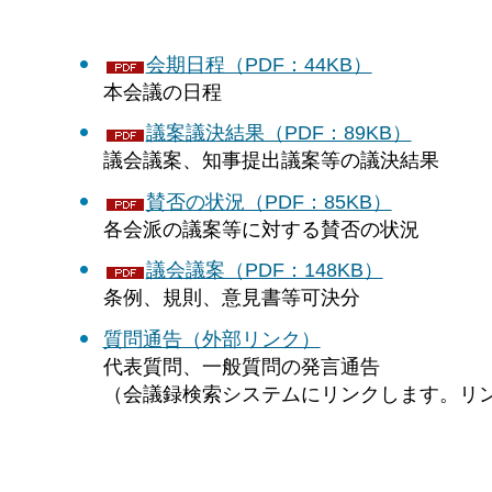
会期日程（PDF：44KB）
本会議の日程
議案議決結果（PDF：89KB）
議会議案、知事提出議案等の議決結果
賛否の状況（PDF：85KB）
各会派の議案等に対する賛否の状況
議会議案（PDF：148KB）
条例、規則、意見書等可決分
質問通告（外部リンク）
代表質問、一般質問の発言通告
（会議録検索システムにリンクします。リ