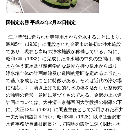
国指定名勝 平成22年2月22日指定
江戸時代に造られた寺津用水から分水することにより、
昭和5年（1930）に開設された金沢市の最初の浄水施設
であり、現在も当時の浄水施設が稼働している。特に、
昭和7年（1932）に完成した浄水場の中央の空間は、噴
水を伴う東屋及び幾何学的な意匠を持つ泉水から成り、
浄水場全体の計画軸線及び造園的意匠を定めるに当たっ
て基点を成したことに特徴がある。それは近代の浄水場
に相応しく、噴き上げる動的な水の姿を活かした整形式
の独特の造形・意匠に基づくものである。金沢の上水道
計画については、大井清一京都帝国大学教授の指導の下
に、大正12年（1923）に調査主任として採用された石井
一夫が実施設計を行い、昭和3年（1928）以降は金沢市
水道事務所長兼技師長として園地の設計に深く関わった