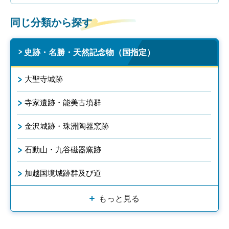
同じ分類から探す
史跡・名勝・天然記念物（国指定）
大聖寺城跡
寺家遺跡・能美古墳群
金沢城跡・珠洲陶器窯跡
石動山・九谷磁器窯跡
加越国境城跡群及び道
もっと見る