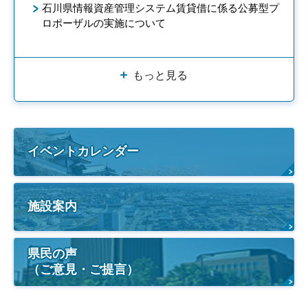
石川県情報資産管理システム賃貸借に係る公募型プ
ロポーザルの実施について
もっと見る
イベントカレンダー
施設案内
県民の声
（ご意見・ご提言）