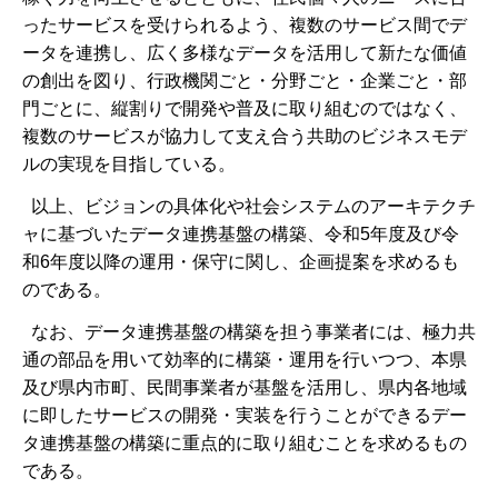
ったサービスを受けられるよう、複数のサービス間でデ
ータを連携し、広く多様なデータを活用して新たな価値
の創出を図り、行政機関ごと・分野ごと・企業ごと・部
門ごとに、縦割りで開発や普及に取り組むのではなく、
複数のサービスが協力して支え合う共助のビジネスモデ
ルの実現を目指している。
以上、ビジョンの具体化や社会システムのアーキテクチ
ャに基づいたデータ連携基盤の構築、令和5年度及び令
和6年度以降の運用・保守に関し、企画提案を求めるも
のである。
なお、データ連携基盤の構築を担う事業者には、極力共
通の部品を用いて効率的に構築・運用を行いつつ、本県
及び県内市町、民間事業者が基盤を活用し、県内各地域
に即したサービスの開発・実装を行うことができるデー
タ連携基盤の構築に重点的に取り組むことを求めるもの
である。