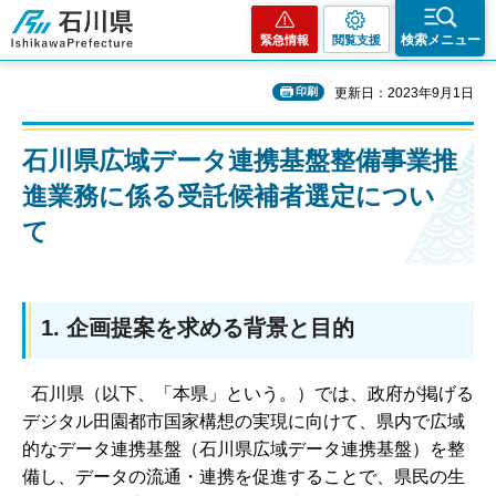
石川県
検索メニュー
緊急情報
閲覧支援
印刷
更新日：2023年9月1日
石川県広域データ連携基盤整備事業推
進業務に係る受託候補者選定につい
て
1. 企画提案を求める背景と目的
石川県（以下、「本県」という。）では、政府が掲げる
デジタル田園都市国家構想の実現に向けて、県内で広域
的なデータ連携基盤（石川県広域データ連携基盤）を整
備し、データの流通・連携を促進することで、県民の生