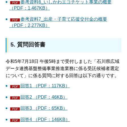
参考資料6_いしかわエコチケット事業の概要
（PDF：1,467KB）
参考資料7_出産・子育て応援交付金の概要
（PDF：2,277KB）
5. 質問回答書
令和5年7月18日 午後5時まで受付しました「石川県広域
データ連携基盤整備事業推進業務に係る受託候補者選定
について」に係る質問に対する回答は以下の通りです。
回答1 （PDF：117KB）
回答2 （PDF：46KB）
回答3 （PDF：65KB）
回答4 （PDF：146KB）