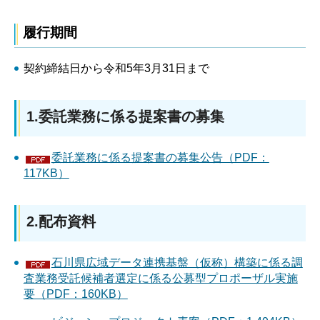
履行期間
契約締結日から令和5年3月31日まで
1.委託業務に係る提案書の募集
委託業務に係る提案書の募集公告（PDF：
117KB）
2.配布資料
石川県広域データ連携基盤（仮称）構築に係る調
査業務受託候補者選定に係る公募型プロポーザル実施
要（PDF：160KB）