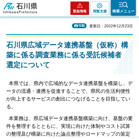
石川県
検索メニュー
緊急情報
閲覧支援
印刷
更新日：2022年12月23日
石川県広域データ連携基盤（仮称）構
築に係る調査業務に係る受託候補者
選定について
本県では、県内で広域的なデータ連携基盤を構築し、デ
ータの流通・連携を促進することで、県民の生活利便性
が向上するサービスの創出につなげることを目指してい
る。
本業務は、県広域データ連携基盤構築に向け、基盤の要
件を整理するとともに、実現に向けた体制やコスト試算
の整理及び構築に向けた論点整理やロードマップの策定