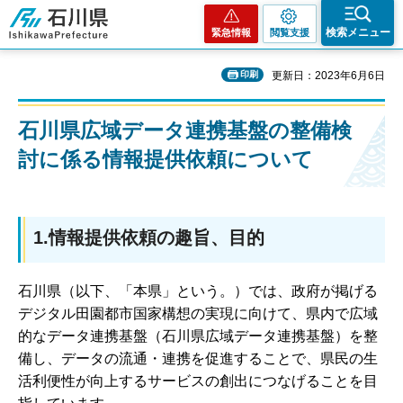
石川県
検索メニュー
緊急情報
閲覧支援
印刷
更新日：2023年6月6日
石川県広域データ連携基盤の整備検
討に係る情報提供依頼について
1.情報提供依頼の趣旨、目的
石川県（以下、「本県」という。）では、政府が掲げる
デジタル田園都市国家構想の実現に向けて、県内で広域
的なデータ連携基盤（石川県広域データ連携基盤）を整
備し、データの流通・連携を促進することで、県民の生
活利便性が向上するサービスの創出につなげることを目