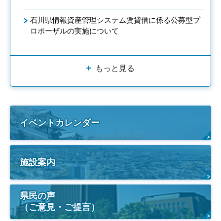
石川県情報資産管理システム賃貸借に係る公募型プ
ロポーザルの実施について
もっと見る
イベントカレンダー
施設案内
県民の声
（ご意見・ご提言）