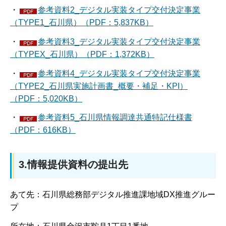
・
参考資料2_デジタル実装タイプ交付決定事業
（TYPE1_石川県）（PDF：5,837KB）
・
参考資料3_デジタル実装タイプ交付決定事業
（TYPEX_石川県）（PDF：1,372KB）
・
参考資料4_デジタル実装タイプ交付決定事業
（TYPE2_石川県実施計画書_概要・補足・KPI）
（PDF：5,020KB）
・
参考資料5_石川県情報調達共通特記仕様書
（PDF：616KB）
3.情報提供資料の提出先
あて先：石川県総務部デジタル推進課地域DX推進グルー
プ