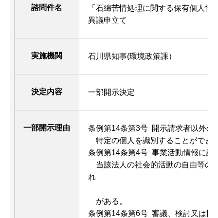
諮問件名
「石綿苦情処理に関する保有個人情
異議申立て
実施機関
石川県知事(環境政策課）
決定内容
一部開示決定
一部開示理由
条例第14条第3号 開示請求者以外
特定の個人を識別することができ
条例第14条第4号 事業活動情報に該
当該法人の社会的活動の自由等の面
れ
がある。
条例第14条第6号 審議、検討又は