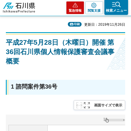
石川県
検索メニュー
緊急情報
閲覧支援
印刷
更新日：2019年11月26日
平成27年5月28日（木曜日）開催 第
36回石川県個人情報保護審査会議事
概要
1 諮問案件第36号
画面サイズで表示