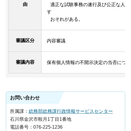
由
適正な試験事務の遂行及び公正な人事
す
おそれがある。
審議区分
内容審議
審議内容
保有個人情報の不開示決定の当否につい
お問い合わせ
所属課：
総務部総務課行政情報サービスセンター
石川県金沢市鞍月1丁目1番地
電話番号：076-225-1236