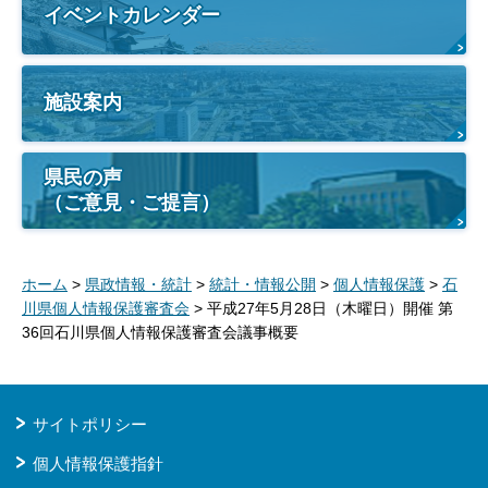
イベントカレンダー
施設案内
県民の声
（ご意見・ご提言）
ホーム
>
県政情報・統計
>
統計・情報公開
>
個人情報保護
>
石
川県個人情報保護審査会
> 平成27年5月28日（木曜日）開催 第
36回石川県個人情報保護審査会議事概要
サイトポリシー
個人情報保護指針