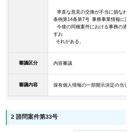
率直な意見の交換が不当に損なわれ
条例第14条第7号 事務事業情報に該
今後の同種案件における事務の適正
すお
それがある。
審議区分
内容審議
審議内容
保有個人情報の一部開示決定の当否
2 諮問案件第33号