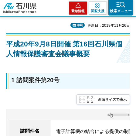
石川県
検索メニュー
緊急情報
閲覧支援
印刷
更新日：2019年11月26日
平成20年9月8日開催 第16回石川県個
人情報保護審査会議事概要
1 諮問案件第20号
画面サイズで表示
諮問件名
電子計算機の結合による提供の制限