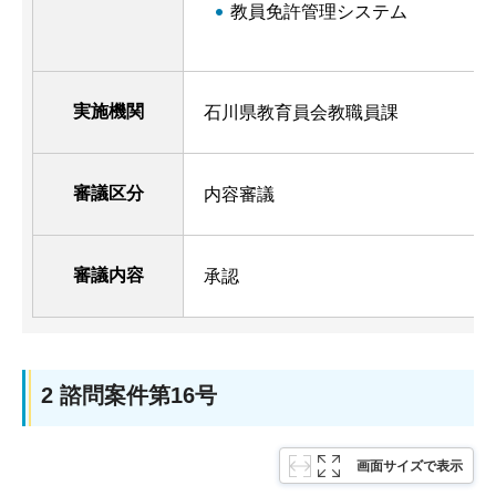
教員免許管理システム
実施機関
石川県教育員会教職員課
審議区分
内容審議
審議内容
承認
2 諮問案件第16号
画面サイズで表示