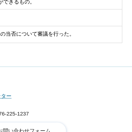
ができるもの。
定の当否について審議を行った。
ンター
225-1237