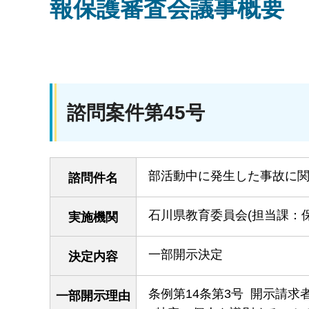
報保護審査会議事概要
諮問案件第45号
部活動中に発生した事故に
諮問件名
石川県教育委員会(担当課：
実施機関
一部開示決定
決定内容
条例第14条第3号 開示請
一部開示理由