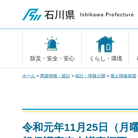
石川県
防災・安全・安心
くらし・環境
ホーム
>
県政情報・統計
>
統計・情報公開
>
個人情報保護
令和元年11月25日（月