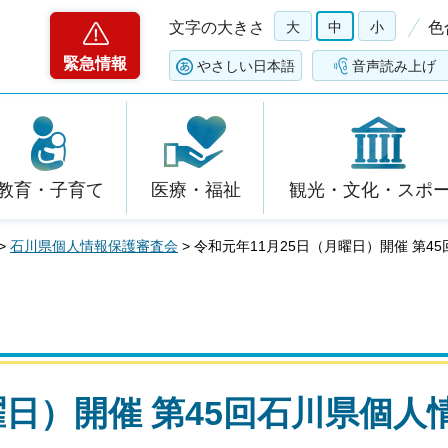
文字の大きさ
大
中
小
色
緊急情報
やさしい日本語
音声読み上げ
教育・子育て
医療・福祉
観光・文化・スポ
>
石川県個人情報保護審査会
> 令和元年11月25日（月曜日）開催 第
曜日）開催 第45回石川県個人