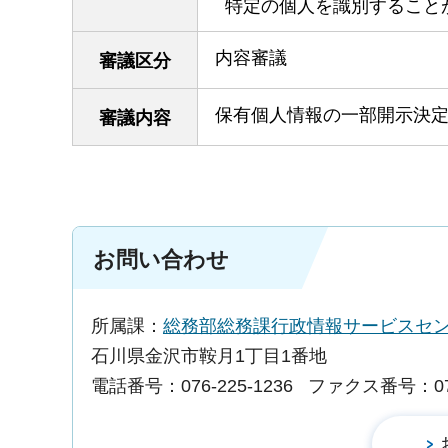
特定の個人を識別すること
内容審議
審議区分
保有個人情報の一部開示決
審議内容
お問い合わせ
所属課：
総務部総務課行政情報サービスセ
石川県金沢市鞍月1丁目1番地
電話番号：076-225-1236
ファクス番号：076-