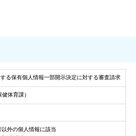
関する保有個人情報一部開示決定に対する審査請求
保健体育課）
求者以外の個人情報に該当