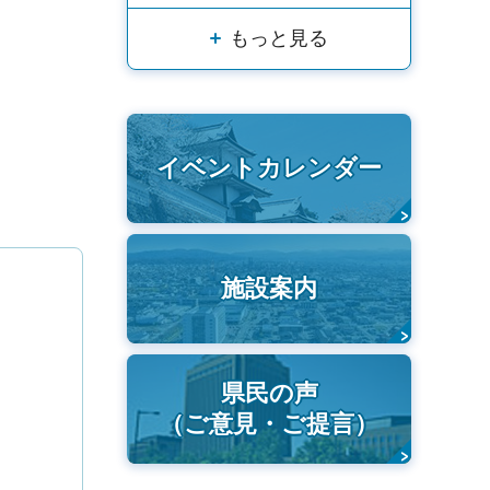
もっと見る
イベントカレンダー
施設案内
県民の声
（ご意見・ご提言）