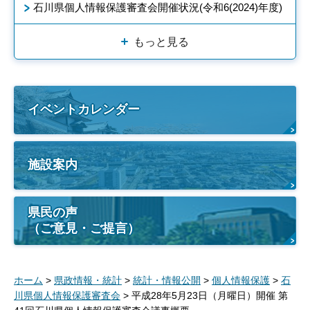
石川県個人情報保護審査会開催状況(令和6(2024)年度)
もっと見る
イベントカレンダー
施設案内
県民の声
（ご意見・ご提言）
ホーム
>
県政情報・統計
>
統計・情報公開
>
個人情報保護
>
石
川県個人情報保護審査会
> 平成28年5月23日（月曜日）開催 第