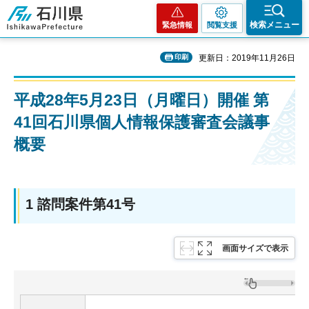
石川県
検索メニュー
緊急情報
閲覧支援
印刷
更新日：2019年11月26日
平成28年5月23日（月曜日）開催 第
41回石川県個人情報保護審査会議事
概要
1 諮問案件第41号
画面サイズで表示