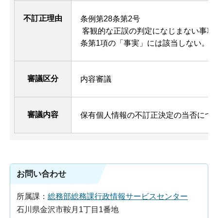
不訂正理由
条例第28条第2号
客観的な正誤の判定になじまない事項で
条第1項の「事実」には該当しない。
審議区分
内容審議
審議内容
保有個人情報の不訂正決定の当否につ
お問い合わせ
所属課：
総務部総務課行政情報サービスセンター
石川県金沢市鞍月1丁目1番地