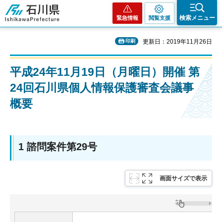
石川県
検索メニュー
緊急情報
閲覧支援
印刷
更新日：2019年11月26日
平成24年11月19日（月曜日）開催 第
24回石川県個人情報保護審査会議事
概要
1 諮問案件第29号
画面サイズで表示