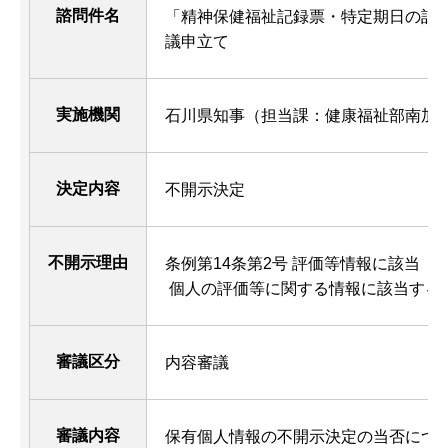
諮問件名
「精神保健福祉記録票・特定期日の記
議申立て
実施機関
石川県知事（担当課：健康福祉部南加
決定内容
不開示決定
不開示理由
条例第14条第2号 評価等情報に該当
個人の評価等に関する情報に該当する
審議区分
内容審議
審議内容
保有個人情報の不開示決定の当否につ