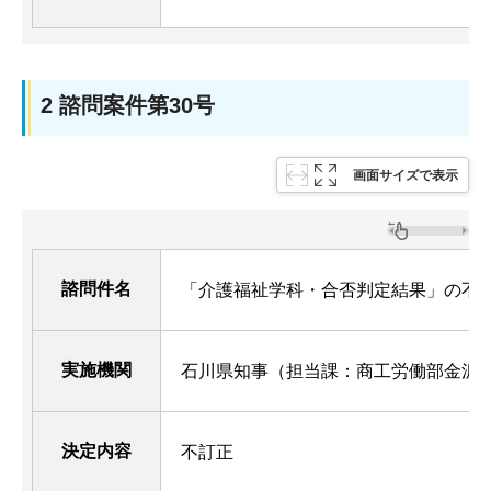
2 諮問案件第30号
画面サイズで表示
諮問件名
「介護福祉学科・合否判定結果」の不
実施機関
石川県知事（担当課：商工労働部金沢
決定内容
不訂正