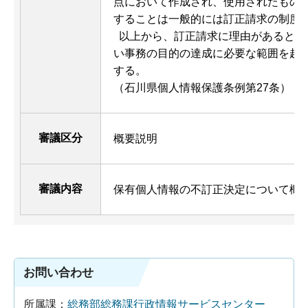
点において作成され、使用されたもの
することは一般的には訂正請求の制度
以上から、訂正請求に理由があるとは
い事務の目的の達成に必要な範囲を超
する。
（石川県個人情報保護条例第27条）
審議区分
概要説明
審議内容
保有個人情報の不訂正決定について概
お問い合わせ
所属課：
総務部総務課行政情報サービスセンター