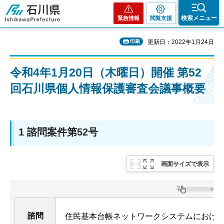
石川県
検索メニュー
緊急情報
閲覧支援
印刷
更新日：2022年1月24日
令和4年1月20日（木曜日）開催 第52
回石川県個人情報保護審査会議事概要
1 諮問案件第52号
画面サイズで表示
諮問
住民基本台帳ネットワークシステムにおけ