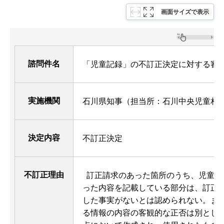
画面サイズで表示
諮問件名
「児童記録」の不訂正決定に対する審
実施機関
石川県知事（担当所：石川中央児童相
決定内容
不訂正決定
不訂正理由
訂正請求のあった箇所のうち、児童相
った内容を記載している部分は、訂正
した事実がないとは認められない。ま
る情報の内容の客観的な正否は別とし