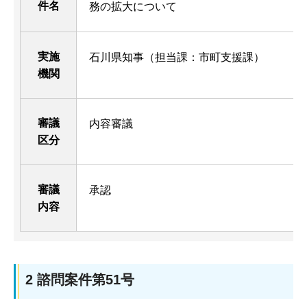
件名
務の拡大について
実施
石川県知事（担当課：市町支援課）
機関
審議
内容審議
区分
審議
承認
内容
2 諮問案件第51号