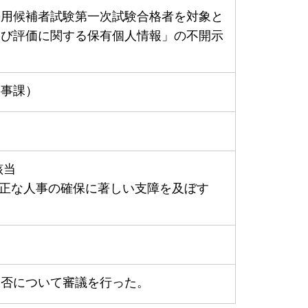
採用候補者試験第一次試験合格者を対象と
及び評価に関する保有個人情報」の不開示
人事課）
該当
正な人事の確保に著しい支障を及ぼす
当否について審議を行った。