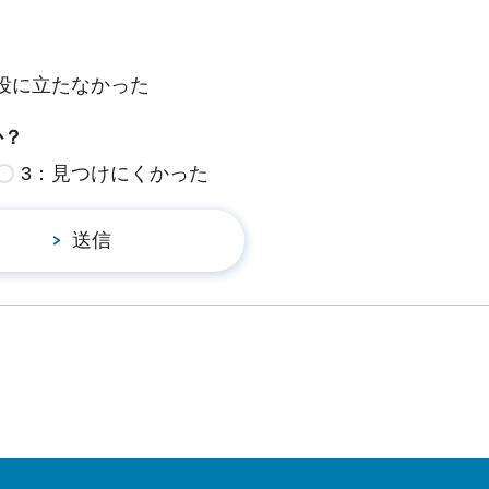
役に立たなかった
か？
3：見つけにくかった