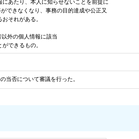
情報にあたり、本人に知らせないことを前提
等ができなくなり、事務の目的達成や公正又
おそれがある。
求者以外の個人情報に該当
ができるもの。
定の当否について審議を行った。