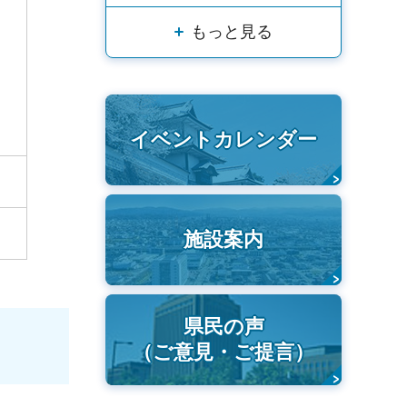
に
もっと見る
イベントカレンダー
施設案内
県民の声
（ご意見・ご提言）