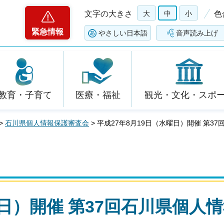
文字の大きさ
大
中
小
色
緊急情報
やさしい日本語
音声読み上げ
教育・子育て
医療・福祉
観光・文化・スポ
>
石川県個人情報保護審査会
> 平成27年8月19日（水曜日）開催 第
曜日）開催 第37回石川県個人