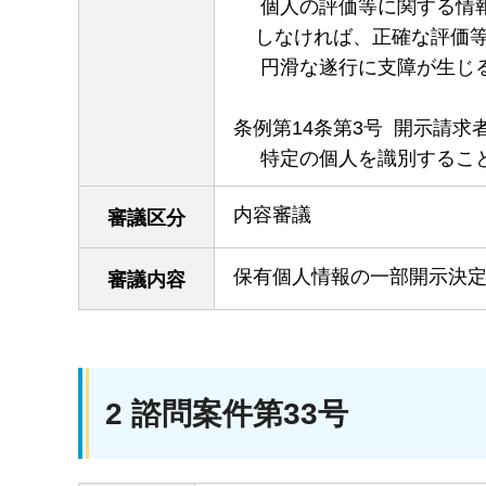
個人の評価等に関する
しなければ、正確な評価
円滑な遂行に支障が生じる
条例第14条第3号 開示請
特定の個人を識別すること
内容審議
審議区分
保有個人情報の一部開示決
審議内容
2 諮問案件第33号