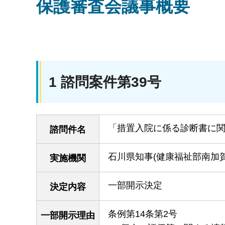
保護審査会議事概要
1 諮問案件第39号
「措置入院に係る診断書に
諮問件名
石川県知事(健康福祉部南加
実施機関
一部開示決定
決定内容
条例第14条第2号
一部開示理由