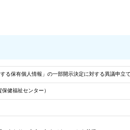
関する保有個人情報」の一部開示決定に対する異議申立
賀保健福祉センター）