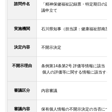
諮問件名
「精神保健福祉記録票・特定期日の記
議申立て
実施機関
石川県知事（担当課：健康福祉部南加
決定内容
不開示決定
不開示理由
条例第14条第2号 評価等情報に該当
個人の評価等に関する情報に該当する
審議区分
内容審議
審議内容
保有個人情報の不開示決定の当否につ