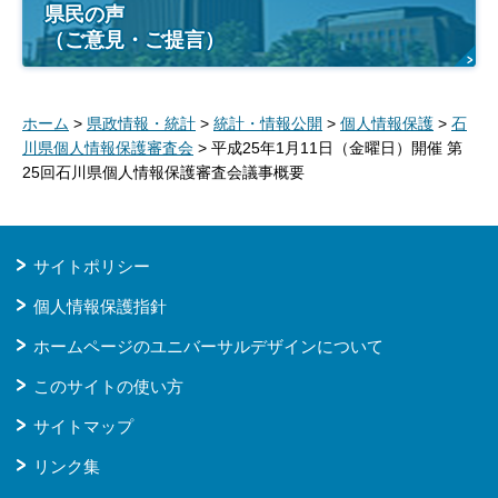
県民の声
（ご意見・ご提言）
ホーム
>
県政情報・統計
>
統計・情報公開
>
個人情報保護
>
石
川県個人情報保護審査会
> 平成25年1月11日（金曜日）開催 第
25回石川県個人情報保護審査会議事概要
サイトポリシー
個人情報保護指針
ホームページのユニバーサルデザインについて
このサイトの使い方
サイトマップ
リンク集