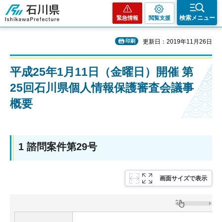
石川県
検索メニュー
緊急情報
閲覧支援
印刷
更新日：2019年11月26日
平成25年1月11日（金曜日）開催 第
25回石川県個人情報保護審査会議事
概要
1 諮問案件第29号
画面サイズで表示