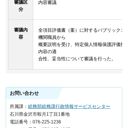
審議区
内容審議
分
審議内
全項目評価書（案）に対するパブリックコ
容
機関職員から
概要説明を受け、特定個人情報保護評価指
内容の適
合性、妥当性について審議を行った。
お問い合わせ
所属課：
総務部総務課行政情報サービスセンター
石川県金沢市鞍月1丁目1番地
電話番号：076-225-1236