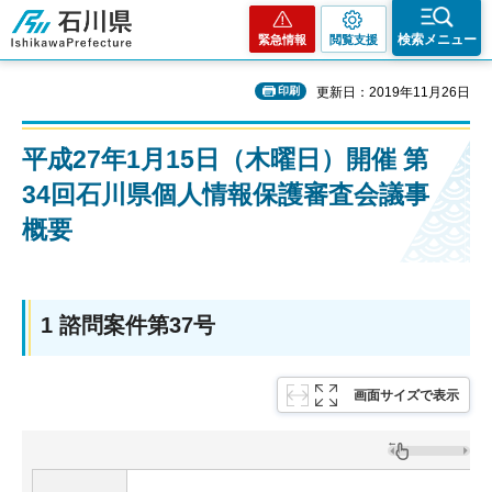
石川県
検索メニュー
緊急情報
閲覧支援
印刷
更新日：2019年11月26日
平成27年1月15日（木曜日）開催 第
34回石川県個人情報保護審査会議事
概要
1 諮問案件第37号
画面サイズで表示