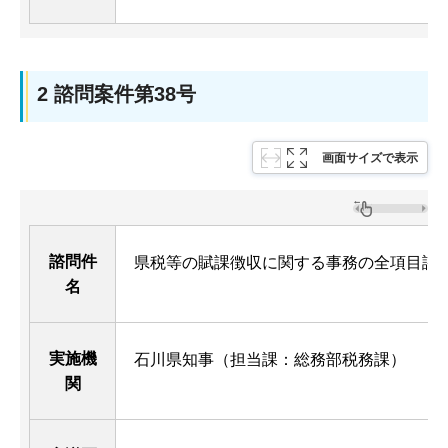
2 諮問案件第38号
画面サイズで表示
諮問件
県税等の賦課徴収に関する事務の全項目評
名
実施機
石川県知事（担当課：総務部税務課）
関