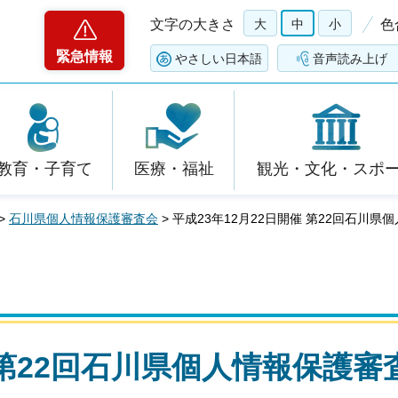
文字の大きさ
大
中
小
色
緊急情報
やさしい日本語
音声読み上げ
教育・子育て
医療・福祉
観光・文化・スポ
>
石川県個人情報保護審査会
> 平成23年12月22日開催 第22回石川
催 第22回石川県個人情報保護審