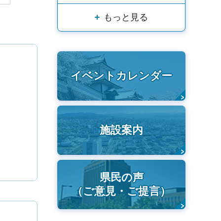
もっと見る
イベントカレンダー
施設案内
県民の声
（ご意見・ご提言）