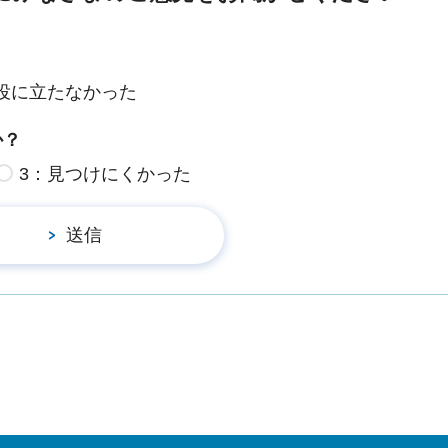
役に立たなかった
か？
3：見つけにくかった