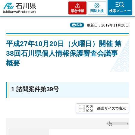
石川県
検索メニュー
緊急情報
閲覧支援
印刷
更新日：2019年11月26日
平成27年10月20日（火曜日）開催 第
38回石川県個人情報保護審査会議事
概要
1 諮問案件第39号
画面サイズで表示