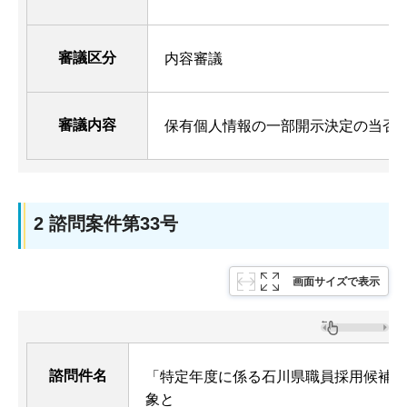
審議区分
内容審議
審議内容
保有個人情報の一部開示決定の当否
2 諮問案件第33号
画面サイズで表示
諮問件名
「特定年度に係る石川県職員採用候補者
象と