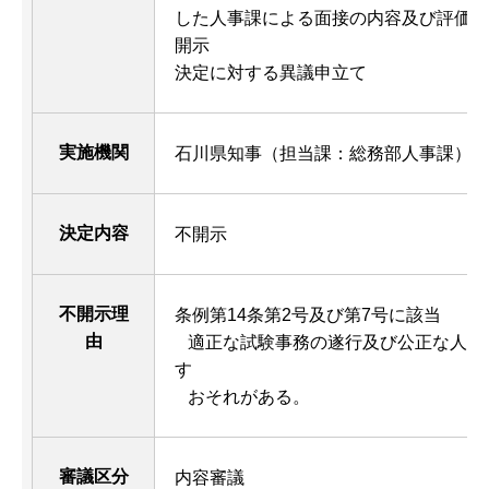
した人事課による面接の内容及び評価に
開示
決定に対する異議申立て
実施機関
石川県知事（担当課：総務部人事課）
決定内容
不開示
不開示理
条例第14条第2号及び第7号に該当
由
適正な試験事務の遂行及び公正な人事
す
おそれがある。
審議区分
内容審議