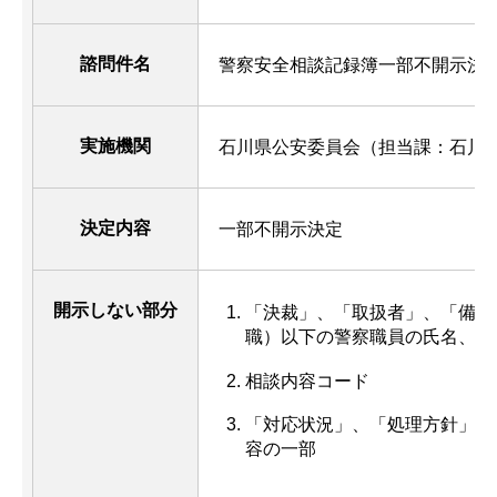
諮問件名
警察安全相談記録簿一部不開示決
実施機関
石川県公安委員会（担当課：石川
決定内容
一部不開示決定
開示しない部分
「決裁」、「取扱者」、「備考
職）以下の警察職員の氏名、印
相談内容コード
「対応状況」、「処理方針」各
容の一部