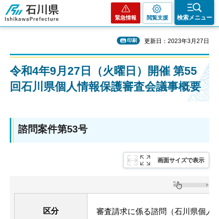
石川県
検索メニュー
緊急情報
閲覧支援
印刷
更新日：2023年3月27日
令和4年9月27日（火曜日）開催 第55
回石川県個人情報保護審査会議事概要
諮問案件第53号
画面サイズで表示
区分
審査請求に係る諮問（石川県個人情