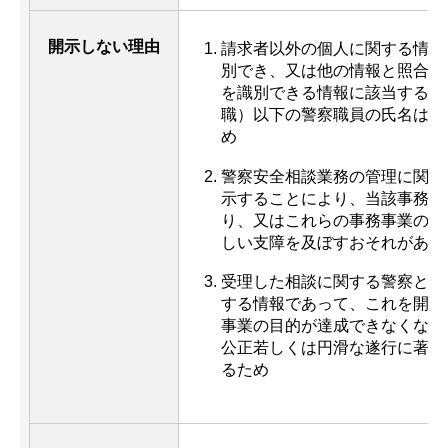
開示しない理由
請求者以外の個人に関する情報
別でき、又は他の情報と照合す
を識別できる情報に該当するた
職）以下の警察職員の氏名は慣
め
警察安全相談業務の管理に関す
示することにより、当該事務事
り、又はこれらの事務事業の公
しい支障を及ぼすおそれがある
受理した相談に関する警察とし
する情報であって、これを開示
事業の目的が達成できなくなり
公正若しくは円滑な遂行に著し
るため