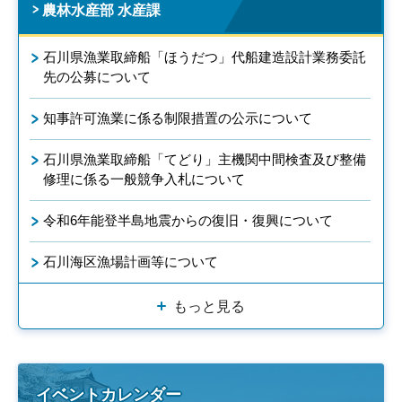
農林水産部 水産課
石川県漁業取締船「ほうだつ」代船建造設計業務委託
先の公募について
知事許可漁業に係る制限措置の公示について
石川県漁業取締船「てどり」主機関中間検査及び整備
修理に係る一般競争入札について
令和6年能登半島地震からの復旧・復興について
石川海区漁場計画等について
もっと見る
イベントカレンダー