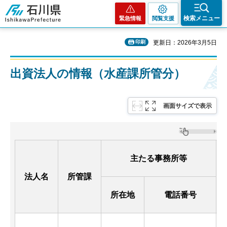
石川県
検索メニュー
緊急情報
閲覧支援
印刷
更新日：2026年3月5日
出資法人の情報（水産課所管分）
画面サイズで表示
主たる事務所等
法人名
所管課
所在地
電話番号