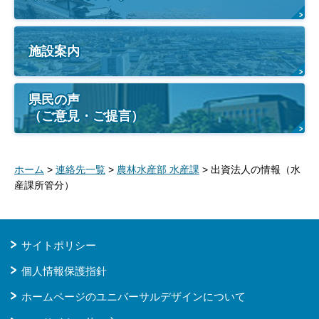
施設案内
県民の声
（ご意見・ご提言）
ホーム
>
連絡先一覧
>
農林水産部 水産課
> 出資法人の情報（水
産課所管分）
サイトポリシー
個人情報保護指針
ホームページのユニバーサルデザインについて