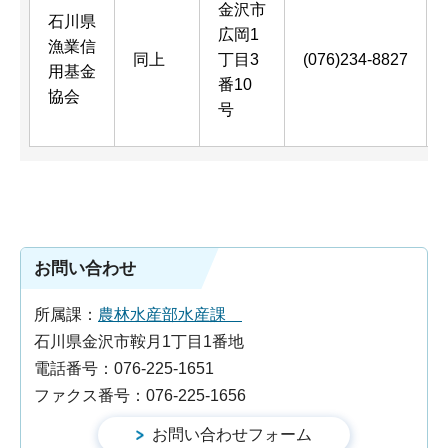
金沢市
石川県
広岡1
漁業信
同上
丁目3
(076)234-8827
用基金
番10
協会
号
お問い合わせ
所属課：
農林水産部水産課
石川県金沢市鞍月1丁目1番地
電話番号：076-225-1651
ファクス番号：076-225-1656