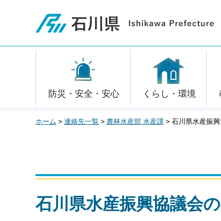
石川県
防災・安全・安心
くらし・環境
ホーム
>
連絡先一覧
>
農林水産部 水産課
> 石川県水産振
石川県水産振興協議会