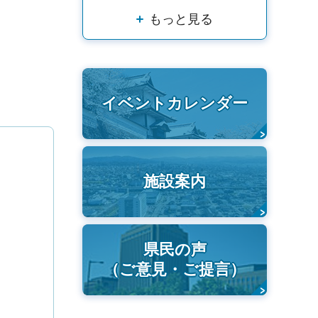
もっと見る
イベントカレンダー
施設案内
県民の声
（ご意見・ご提言）