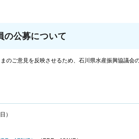
員の公募について
さまのご意見を反映させるため、石川県水産振興協議会
曜日）