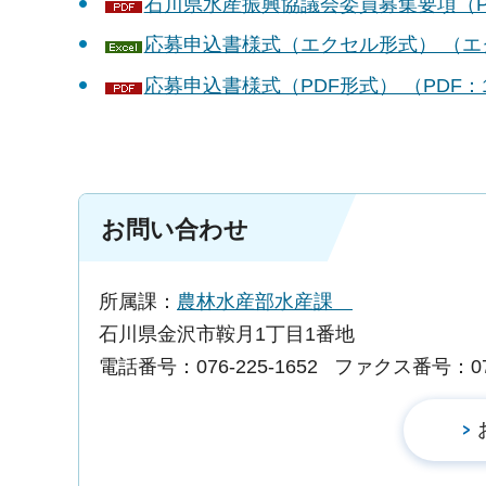
石川県水産振興協議会委員募集要項（PD
応募申込書様式（エクセル形式） （エク
応募申込書様式（PDF形式） （PDF：1
お問い合わせ
所属課：
農林水産部水産課
石川県金沢市鞍月1丁目1番地
電話番号：076-225-1652
ファクス番号：076-