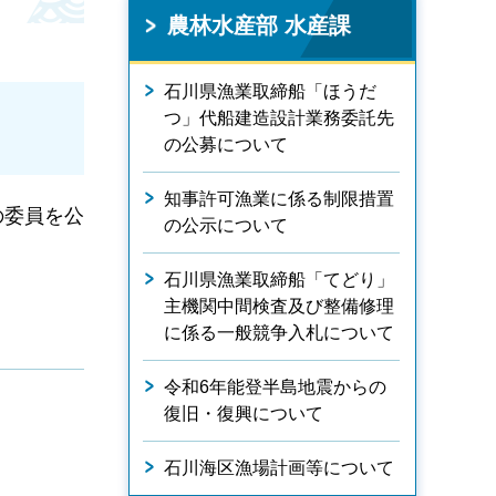
農林水産部 水産課
石川県漁業取締船「ほうだ
つ」代船建造設計業務委託先
の公募について
知事許可漁業に係る制限措置
の委員を公
の公示について
石川県漁業取締船「てどり」
主機関中間検査及び整備修理
に係る一般競争入札について
令和6年能登半島地震からの
復旧・復興について
石川海区漁場計画等について