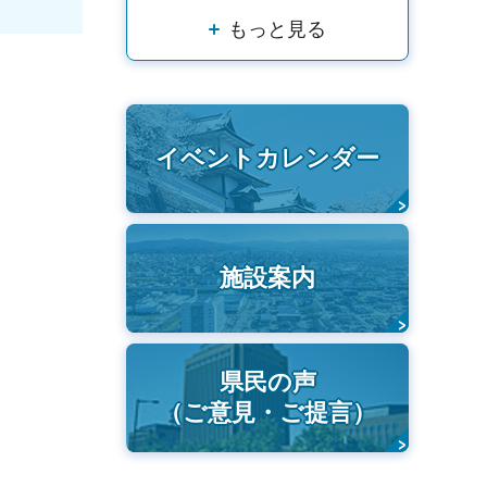
もっと見る
イベントカレンダー
施設案内
県民の声
（ご意見・ご提言）