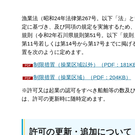
漁業法（昭和24年法律第267号。以下「法」
定に基づき、及び同項の規定を実施するため、
規則（令和2年石川県規則第51号。以下「規則
第11号若しくは第14号から第17号までに掲
置を次のように定めます。
制限措置（操業区域以外）（PDF：181K
制限措置（操業区域）（PDF：204KB）
※許可又は起業の認可をすべき船舶等の数及
は、許可の更新時に随時定めます。
許可の更新・追加について