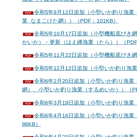
令和5年9月12日追加（小型いか釣り漁
業 なまこけた網））（PDF：101KB）
令和5年10月17日追加（小型機船底び
かいか）・更新（はえ縄漁業（たら））（PDF：
令和5年11月22日追加（小型機船底びき網
令和5年12月12日追加（小型いか釣り漁業
令和6年2月20日追加（小型いか釣り漁
網）、小型いか釣り漁業（するめいか））（PD
令和6年3月19日追加（小型いか釣り漁業（
令和6年4月16日追加（小型いか釣り漁
86KB）