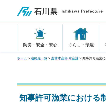
石川県
防災・安全・安心
くらし・環境
ホーム
>
連絡先一覧
>
農林水産部 水産課
> 知事許可漁業
知事許可漁業における