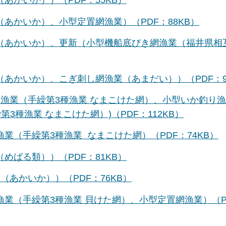
あかいか））（PDF：55KB）
（あかいか）、小型定置網漁業）（PDF：88KB）
業（あかいか）、更新（小型機船底びき網漁業（福井県相
（あかいか）、こぎ刺し網漁業（あまだい））（PDF：9
網漁業（手繰第3種漁業 なまこけた網）、小型いか釣り
種漁業 なまこけた網）)（PDF：112KB）
業（手繰第3種漁業 なまこけた網）（PDF：74KB）
めばる類））（PDF：81KB）
（あかいか））（PDF：76KB）
漁業（手繰第3種漁業 貝けた網）、小型定置網漁業）（P