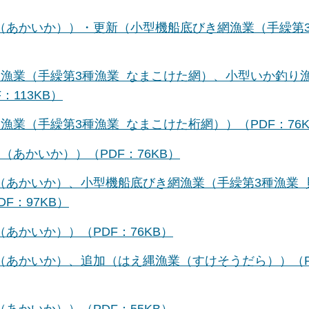
業（あかいか））・更新（小型機船底びき網漁業（手繰第
き網漁業（手繰第3種漁業 なまこけた網）、小型いか釣り
113KB）
漁業（手繰第3種漁業 なまこけた桁網））（PDF：76K
（あかいか））（PDF：76KB）
業（あかいか）、小型機船底びき網漁業（手繰第3種漁業 
F：97KB）
あかいか））（PDF：76KB）
業（あかいか）、追加（はえ縄漁業（すけそうだら））（P