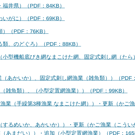
福井県）（PDF：84KB）
いがに）（PDF：69KB）
）（PDF：76KB）
類、のどぐろ）（PDF：88KB）
新（小型機船底びき網なまこけた網、固定式刺し網（たら
業（あかいか）、固定式刺し網漁業（雑魚類））（PDF：
業（雑魚類）、（小型定置網漁業））（PDF：99KB）
網漁業（手繰第3種漁業 なまこけた網））・更新（かご
業（するめいか、あかいか））・更新（かご漁業（こうい
あまだい））・追加（小型定置網漁業）（PDF：165