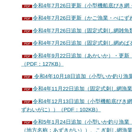
令和4年7月26日更新（小型機船底びき網・
令和4年7月26日更新（かご漁業・べにずわ
令和4年7月26日追加（固定式刺し網雑魚類
令和4年7月26日追加（固定式刺し網めばる
令和4年9月22日追加（あかいか）・更
（PDF：127KB）
令和4年10月18日追加（小型いか釣り漁
令和4年11月22日追加（固定式刺し網漁
令和4年12月13日追加（小型機船底びき
ずわいがに））（PDF：102KB）
令和5年1月24日追加（小型いか釣り漁
（地方名称：あずきがい））、こぎ刺し網漁業（