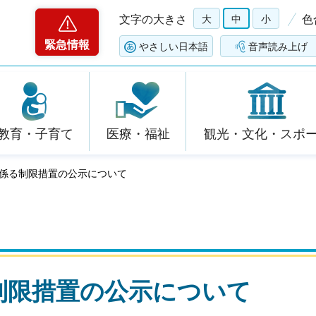
文字の大きさ
大
中
小
色
緊急情報
やさしい日本語
音声読み上げ
教育・子育て
医療・福祉
観光・文化・スポ
に係る制限措置の公示について
制限措置の公示について