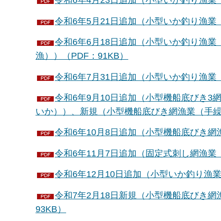
令和6年4月23日追加（小型いか釣り漁業（
令和6年5月21日追加（小型いか釣り漁業
令和6年6月18日追加（小型いか釣り漁
漁））（PDF：91KB）
令和6年7月31日追加（小型いか釣り漁業
令和6年9月10日追加（小型機船底びき3
いか））、新規（小型機船底びき網漁業（手繰第3
令和6年10月8日追加（小型機船底びき網漁
令和6年11月7日追加（固定式刺し網漁業（
令和6年12月10日追加（小型いか釣り漁業
令和7年2月18日新規（小型機船底びき網
93KB）