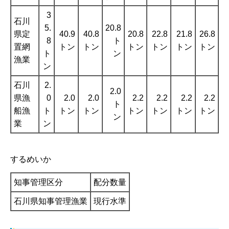
3
石川
5.
20.8
県定
40.9
40.8
20.8
22.8
21.8
26.8
8
ト
置網
トン
トン
トン
トン
トン
トン
ト
ン
漁業
ン
石川
2.
2.0
県漁
0
2.0
2.0
2.2
2.2
2.2
2.2
ト
船漁
ト
トン
トン
トン
トン
トン
トン
ン
業
ン
するめいか
知事管理区分
配分数量
石川県知事管理漁業
現行水準