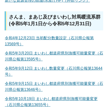
新たな資源管理の部屋(水産庁HP)（外部リンク）
さんま、まあじ及びまいわし対馬暖流系群
(令和5年1月1日から令和5年12月31日)
令和4年12月23日 当初配分数量設定（石川県公報第
13569号）
令和5年3月20日 まいわし都道府県別漁獲可能量変更（石
川県公報第13595号）
令和5年9月12日 まいわし数量変更（石川県公報第13644
号）
令和5年9月15日 まいわし都道府県別漁獲可能量変更（石
川県公報第13646号）
令和5年10月19日 まいわし都道府県別漁獲可能量変更
（石川県公報第13655号）