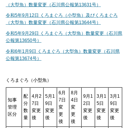
（大型魚）数量変更（石川県公報第13631号）
令和5年9月12日 くろまぐろ（小型魚）及びくろまぐろ
（大型魚）数量変更（石川県公報第13644号）
令和5年9月29日 くろまぐろ（大型魚）数量変更（石川県
公報第13650号）
令和6年1月9日 くろまぐろ（大型魚）数量変更（石川県
公報第13674号）
くろまぐろ（小型魚）
6月
8月
配
4月2
5月1
9月1
3月1
3月1
知事
7日
4日
分
7日
9日
2日
5日
9日
管理
変
変
数
変更
変更
変更
変更
変更
区分
更
更
量
後
後
後
後
後
後
後