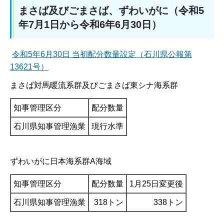
まさば及びごまさば、ずわいがに（令和5
年7月1日から令和6年6月30日）
令和5年6月30日 当初配分数量設定（石川県公報第
13621号）
まさば対馬暖流系群及びごまさば東シナ海系群
知事管理区分
配分数量
石川県知事管理漁業
現行水準
ずわいがに日本海系群A海域
知事管理区分
配分数量
1月25日変更後
石川県知事管理漁業
318トン
338トン