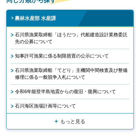
農林水産部 水産課
石川県漁業取締船「ほうだつ」代船建造設計業務委託
先の公募について
知事許可漁業に係る制限措置の公示について
石川県漁業取締船「てどり」主機関中間検査及び整備
修理に係る一般競争入札について
令和6年能登半島地震からの復旧・復興について
石川海区漁場計画等について
もっと見る