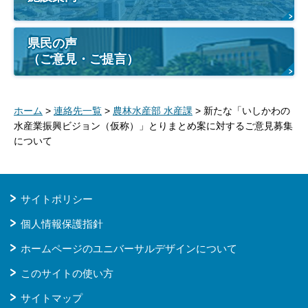
県民の声
（ご意見・ご提言）
ホーム
>
連絡先一覧
>
農林水産部 水産課
> 新たな「いしかわの
水産業振興ビジョン（仮称）」とりまとめ案に対するご意見募集
について
サイトポリシー
個人情報保護指針
ホームページのユニバーサルデザインについて
このサイトの使い方
サイトマップ