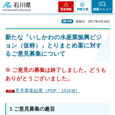
石川県
検索メニュー
緊急情報
閲覧支援
印刷
更新日：2017年4月18日
新たな「いしかわの水産業振興ビジ
ョン（仮称）」とりまとめ案に対す
るご意見募集について
※ ご意見の募集は終了しました。どうも
ありがとうございました。
意見募集結果（PDF：151KB）
1 ご意見募集の趣旨