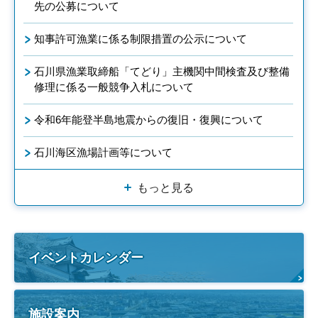
先の公募について
知事許可漁業に係る制限措置の公示について
石川県漁業取締船「てどり」主機関中間検査及び整備
修理に係る一般競争入札について
令和6年能登半島地震からの復旧・復興について
石川海区漁場計画等について
もっと見る
イベントカレンダー
施設案内