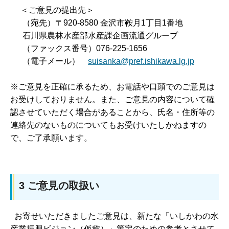
＜ご意見の提出先＞
（宛先）〒920-8580 金沢市鞍月1丁目1番地
石川県農林水産部水産課企画流通グループ
（ファックス番号）076-225-1656
（電子メール）
suisanka@pref.ishikawa.lg.jp
※ご意見を正確に承るため、お電話や口頭でのご意見は
お受けしておりません。また、ご意見の内容について確
認させていただく場合があることから、氏名・住所等の
連絡先のないものについてもお受けいたしかねますの
で、ご了承願います。
3 ご意見の取扱い
お寄せいただきましたご意見は、新たな「いしかわの水
産業振興ビジョン（仮称）」策定のための参考とさせて