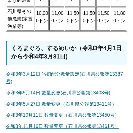
まき網漁業
石川県その
10,00
11,00
11,50
11,50
11,50
11,80
他漁業(定置
0トン
0トン
0トン
0トン
0トン
0トン
漁業等)
くろまぐろ、するめいか（令和3年4月1日
から令和4年3月31日)
令和3年3月12日 当初配分数量設定(石川県公報第13387
号)
令和3年5月14日 数量変更(石川県公報第13408号)
令和3年5月27日 数量変更（石川県公報第13411号）
令和3年10月11日 数量変更（石川県公報第13450号）
令和3年11月16日 数量変更（石川県公報第13461号）