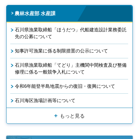
農林水産部 水産課
石川県漁業取締船「ほうだつ」代船建造設計業務委託
先の公募について
知事許可漁業に係る制限措置の公示について
石川県漁業取締船「てどり」主機関中間検査及び整備
修理に係る一般競争入札について
令和6年能登半島地震からの復旧・復興について
石川海区漁場計画等について
もっと見る