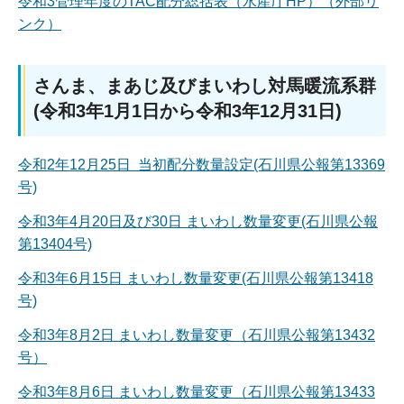
令和3管理年度のTAC配分総括表（水産庁HP）（外部リ
ンク）
さんま、まあじ及びまいわし対馬暖流系群
(令和3年1月1日から令和3年12月31日)
令和2年12月25日 当初配分数量設定(石川県公報第13369
号)
令和3年4月20日及び30日 まいわし数量変更(石川県公報
第13404号)
令和3年6月15日 まいわし数量変更(石川県公報第13418
号)
令和3年8月2日 まいわし数量変更（石川県公報第13432
号）
令和3年8月6日 まいわし数量変更（石川県公報第13433