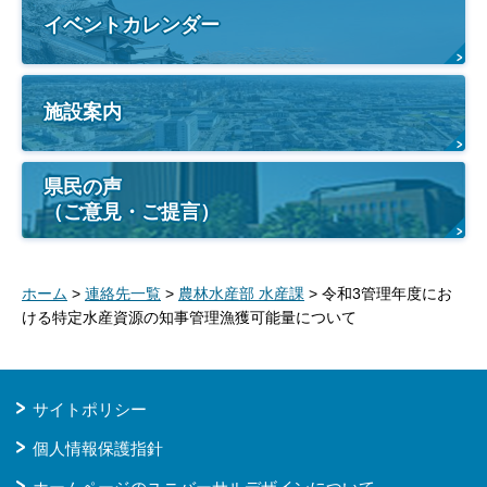
イベントカレンダー
施設案内
県民の声
（ご意見・ご提言）
ホーム
>
連絡先一覧
>
農林水産部 水産課
> 令和3管理年度にお
ける特定水産資源の知事管理漁獲可能量について
サイトポリシー
個人情報保護指針