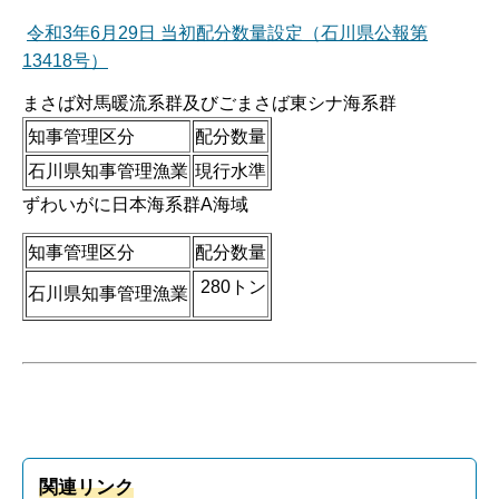
令和3年6月29日 当初配分数量設定（石川県公報第
13418号）
まさば対馬暖流系群及びごまさば東シナ海系群
知事管理区分
配分数量
石川県知事管理漁業
現行水準
ずわいがに日本海系群A海域
知事管理区分
配分数量
280トン
石川県知事管理漁業
関連リンク