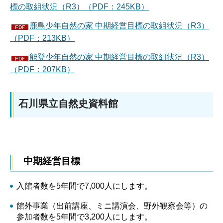
標の取組状況（R3）（PDF：245KB）
鹿島少年自然の家 中期経営目標の取組状況（R3）
（PDF：213KB）
能登少年自然の家 中期経営目標の取組状況（R3）
（PDF：207KB）
石川県立自然史資料館
中期経営目標
入館者数を5年間で7,000人にします。
館外事業（出前講座、ミニ講演会、野外観察会等）の
参加者数を5年間で3,200人にします。