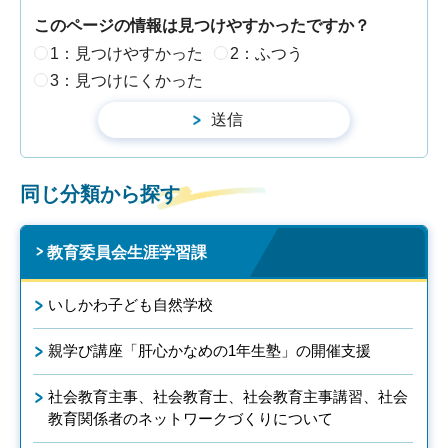
このページの情報は見つけやすかったですか？
1：見つけやすかった
2：ふつう
3：見つけにくかった
同じ分類から探す
教育委員会生涯学習課
いしかわ子ども自然学校
親学び講座「肝心かなめの1年生塾」の開催支援
社会教育主事、社会教育士、社会教育主事講習、社会
教育関係者のネットワークづくりについて