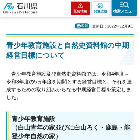
石川県
検索メニュー
緊急情報
閲覧支援
印刷
更新日：2022年12月9日
青少年教育施設と自然史資料館の中期
経営目標について
青少年教育施設及び自然史資料館では、令和4年度～
令和8年度の5ヵ年度を期間とする経営目標と、それを達
成するための取り組みからなる中期経営目標を策定しま
した。
青少年教育施設
（白山青年の家並びに白山ろく・鹿島・能
登少年自然の家）