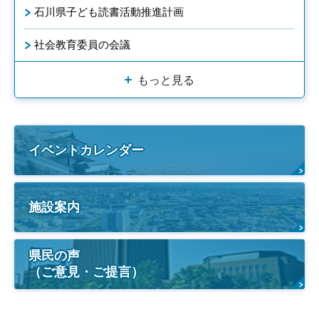
石川県子ども読書活動推進計画
社会教育委員の会議
もっと見る
イベントカレンダー
施設案内
県民の声
（ご意見・ご提言）