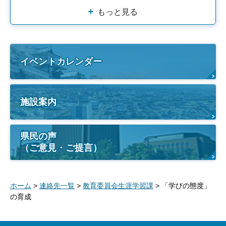
もっと見る
イベントカレンダー
施設案内
県民の声
（ご意見・ご提言）
ホーム
>
連絡先一覧
>
教育委員会生涯学習課
> 「学びの態度」
の育成