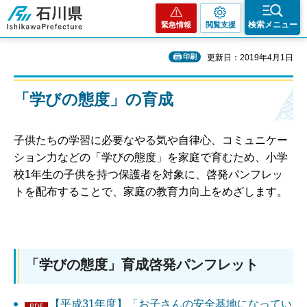
石川県
検索メニュー
緊急情報
閲覧支援
印刷
更新日：2019年4月1日
「学びの態度」の育成
子供たちの学習に必要なやる気や自律心、コミュニケー
ション力などの「学びの態度」を家庭で育むため、小学
校1年生の子供を持つ保護者を対象に、啓発パンフレッ
トを配布することで、家庭の教育力向上をめざします。
「学びの態度」育成啓発パンフレット
【平成31年度】「お子さんの安全基地になってい