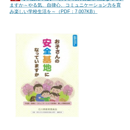
ますか～やる気、自律心、コミュニケーション力を育
み楽しい学校生活を～（PDF：7,007KB）