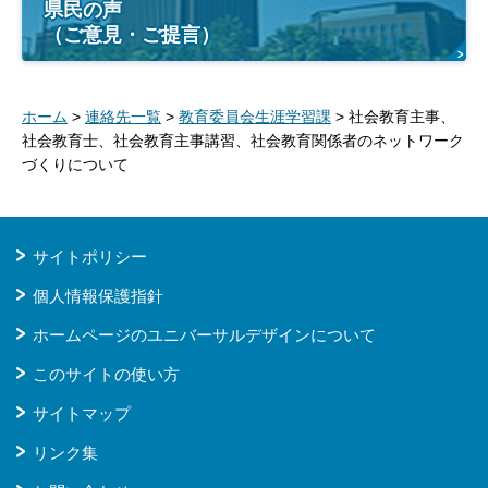
県民の声
（ご意見・ご提言）
ホーム
>
連絡先一覧
>
教育委員会生涯学習課
> 社会教育主事、
社会教育士、社会教育主事講習、社会教育関係者のネットワーク
づくりについて
サイトポリシー
個人情報保護指針
ホームページのユニバーサルデザインについて
このサイトの使い方
サイトマップ
リンク集