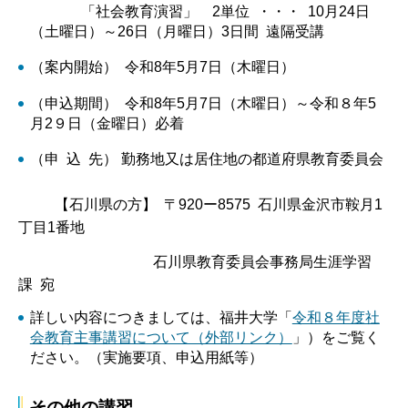
「社会教育演習」 2単位 ・・・ 10月24日
（土曜日）～26日（月曜日）3日間 遠隔受講
（案内開始） 令和8年5月7日（木曜日）
（申込期間） 令和8年5月7日（木曜日）～令和８年5
月2９日（金曜日）必着
（申 込 先） 勤務地又は居住地の都道府県教育委員会
【石川県の方】 〒920ー8575 石川県金沢市鞍月1
丁目1番地
石川県教育委員会事務局生涯学習
課 宛
詳しい内容につきましては、福井大学「
令和８年度社
会教育主事講習について（外部リンク）
」）をご覧く
ださい。（実施要項、申込用紙等）
その他の講習