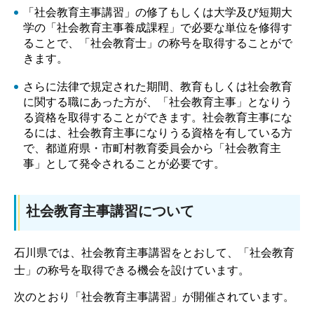
「社会教育主事講習」の修了もしくは大学及び短期大
学の「社会教育主事養成課程」で必要な単位を修得す
ることで、「社会教育士」の称号を取得することがで
きます。
さらに法律で規定された期間、教育もしくは社会教育
に関する職にあった方が、「社会教育主事」となりう
る資格を取得することができます。社会教育主事にな
るには、社会教育主事になりうる資格を有している方
で、都道府県・市町村教育委員会から「社会教育主
事」として発令されることが必要です。
社会教育主事講習について
石川県では、社会教育主事講習をとおして、「社会教育
士」の称号を取得できる機会を設けています。
次のとおり「社会教育主事講習」が開催されています。