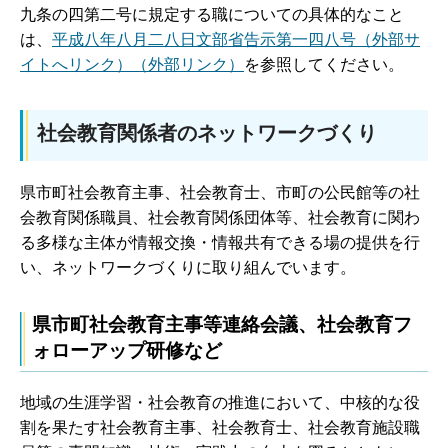
九条の四第二号に規定する職についての具体的なこと
は、
平成八年八月二八日文部省告示第一四八号（外部サ
イトへリンク）（外部リンク）
を参照してください。
社会教育関係者のネットワークづくり
県市町社会教育主事、社会教育士、市町の公民館等の社
会教育関係職員、社会教育関係団体等、社会教育に関わ
る多様な主体が情報交換・情報共有できる場の提供を行
い、ネットワークづくりに取り組んでいます。
県市町社会教育主事等連絡会議、社会教育フ
ォローアップ研修など
地域の生涯学習・社会教育の推進において、中核的な役
割を果たす社会教育主事、社会教育士、社会教育施設職