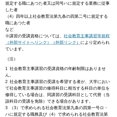
規定する職にあつた者又は同号ハに規定する業務に従事
した者
（4）四年以上社会教育法第九条の四第二号に規定する
職にあつた者
など
※講習の受講資格については、
社会教育主事講習等規程
（外部サイトへリンク）（外部リンク）
により定められ
ています。
（注）
1 社会教育主事講習の受講資格の年齢制限はありませ
ん。
2 社会教育主事講習の受講を希望する者が、大学におい
て社会教育主事講習の修得科目に相当する科目の単位を
修得している場合は、同講習の受講科目として代替（当
該科目の受講を免除）できる場合があります。
3 （3）で求められる社会教育法第九条の四第一号ロ・
ハに規定する職務及び（4）で求められる社会教育法第