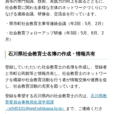
員等の専門知識、技術、実践力の向上を図るとともに、
社会教育に関わる多様な主体のネットワークづくりにつ
なげる連絡会議、研修会、交流会を行っています。
・県市町社会教育主事等連絡会議（年2回：5月、2月）
・社会教育フォローアップ研修（年3回：5月、8月、2
月）
石川県社会教育士名簿の作成・情報共有
登録していただいた社会教育士の名簿を作成し、登録者
と市町公民館等と情報共有し、社会教育士のネットワー
クを構築や社会教育活動を行う者が情報交換や連携を促
し、社会教育活動の充実を図っています。
登録を希望する石川県内の社会教育士の方は、
石川県教
育委員会事務局生涯学習課
（e540101@pref.ishikawa.lg.jp）
まで、ご連絡くださ