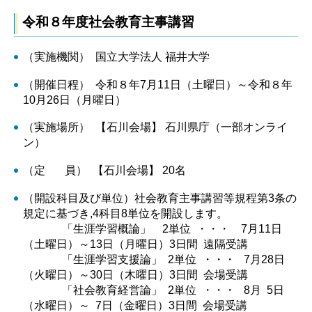
令和８年度社会教育主事講習
（実施機関） 国立大学法人 福井大学
（開催日程） 令和８年7月11日（土曜日）～令和８年
10月26日（月曜日）
（実施場所） 【石川会場】 石川県庁（一部オンライ
ン）
（定 員） 【石川会場】 20名
（開設科目及び単位）社会教育主事講習等規程第3条の
規定に基づき,4科目8単位を開設します。
「生涯学習概論」 2単位 ・・・ 7月11日
（土曜日）～13日（月曜日）3日間 遠隔受講
「生涯学習支援論」 2単位 ・・・ 7月28日
（火曜日）～30日（木曜日）3日間 会場受講
「社会教育経営論」 2単位 ・・・ 8月 5日
（水曜日）～ 7日（金曜日）3日間 会場受講