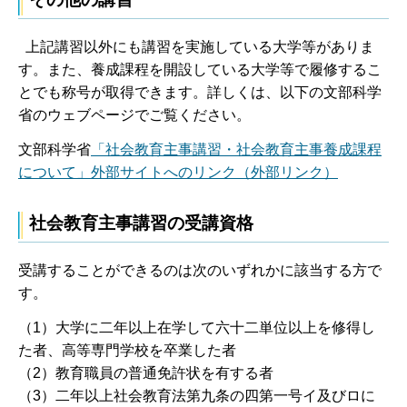
上記講習以外にも講習を実施している大学等がありま
す。また、養成課程を開設している大学等で履修するこ
とでも称号が取得できます。詳しくは、以下の文部科学
省のウェブページでご覧ください。
文部科学省
「社会教育主事講習・社会教育主事養成課程
について」外部サイトへのリンク（外部リンク）
社会教育主事講習の受講資格
受講することができるのは次のいずれかに該当する方で
す。
（1）大学に二年以上在学して六十二単位以上を修得し
た者、高等専門学校を卒業した者
（2）教育職員の普通免許状を有する者
（3）二年以上社会教育法第九条の四第一号イ及びロに