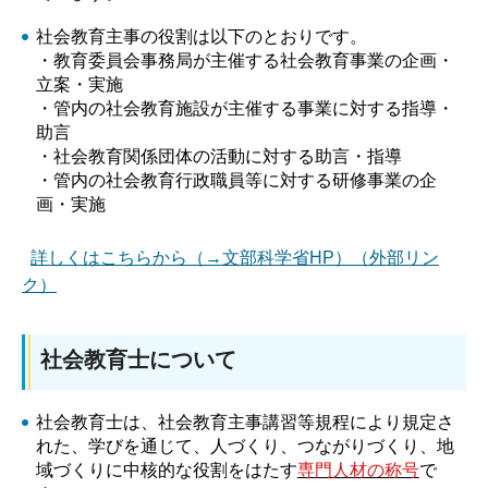
社会教育主事の役割は以下のとおりです。
・教育委員会事務局が主催する社会教育事業の企画・
立案・実施
・管内の社会教育施設が主催する事業に対する指導・
助言
・社会教育関係団体の活動に対する助言・指導
・管内の社会教育行政職員等に対する研修事業の企
画・実施
詳しくはこちらから（→文部科学省HP）（外部リン
ク）
社会教育士について
社会教育士は、社会教育主事講習等規程により規定さ
れた、学びを通じて、人づくり、つながりづくり、地
域づくりに中核的な役割をはたす
専門人材の称号
で