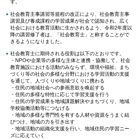
す。
社会教育主事講習等規程の改正により、社会教育主事
講習及び養成課程の学習成果が社会で認知され、広く
社会における教育活動に生かされるよう、令和2年度以
降の講習修了者は、「社会教育士」と称することがで
きるようになりました。
社会教育士に期待される役割は以下のとおりです。
・NPOや企業等の多様な主体と連携・協働して、社会
教育施設における活動のみならず、環境や福祉、まち
づくり等の社会の多様な分野における学習活動の支援
を通じて、人づくりや地域づくりに携わる
・住民の地域社会への参画意欲を喚起する
・住民の多様な特性に応じて学習支援を行う
・住民の学習成果を地域課題解決やまちづくり、地域
学校協働活動等につなげる
・地域の多様な専門性を有する人材や資源をうまく結
びつけ、地域の力を引き出す
・地域活動の組織化支援を行い、地域住民の学習ニー
ズに応えていく