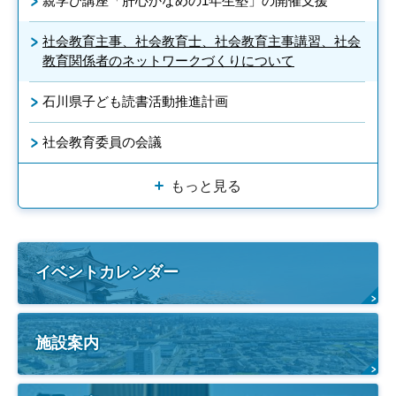
親学び講座「肝心かなめの1年生塾」の開催支援
社会教育主事、社会教育士、社会教育主事講習、社会
教育関係者のネットワークづくりについて
石川県子ども読書活動推進計画
社会教育委員の会議
もっと見る
イベントカレンダー
施設案内